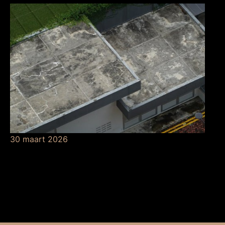
30 maart 2026
Betekenis van
ballastlaag