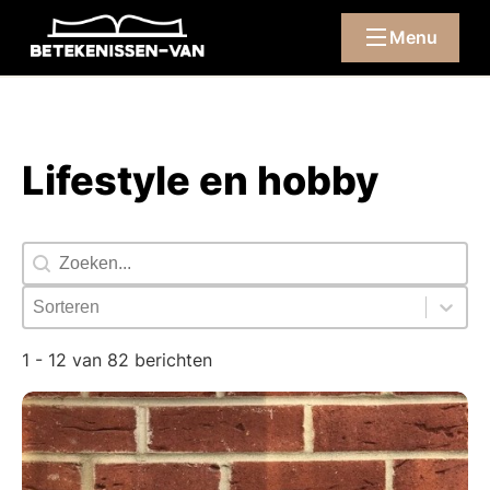
Menu
Lifestyle en hobby
Search
Product Order
1 - 12 van 82 berichten