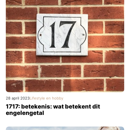
28 april 2023
Lifestyle en hobby
1717: betekenis: wat betekent dit
engelengetal