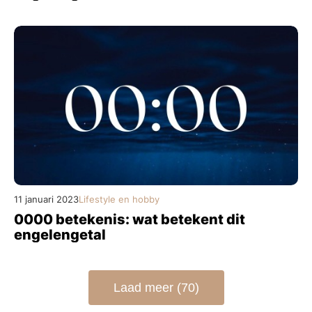
11 januari 2023
Lifestyle en hobby
0000 betekenis: wat betekent dit
engelengetal
Laad meer (70)