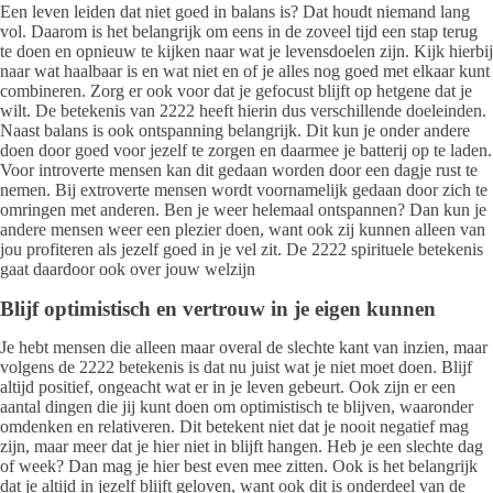
Een leven leiden dat niet goed in balans is? Dat houdt niemand lang
vol. Daarom is het belangrijk om eens in de zoveel tijd een stap terug
te doen en opnieuw te kijken naar wat je levensdoelen zijn. Kijk hierbij
naar wat haalbaar is en wat niet en of je alles nog goed met elkaar kunt
combineren. Zorg er ook voor dat je gefocust blijft op hetgene dat je
wilt. De betekenis van 2222 heeft hierin dus verschillende doeleinden.
Naast balans is ook ontspanning belangrijk. Dit kun je onder andere
doen door goed voor jezelf te zorgen en daarmee je batterij op te laden.
Voor introverte mensen kan dit gedaan worden door een dagje rust te
nemen. Bij extroverte mensen wordt voornamelijk gedaan door zich te
omringen met anderen. Ben je weer helemaal ontspannen? Dan kun je
andere mensen weer een plezier doen, want ook zij kunnen alleen van
jou profiteren als jezelf goed in je vel zit. De 2222 spirituele betekenis
gaat daardoor ook over jouw welzijn
Blijf optimistisch en vertrouw in je eigen kunnen
Je hebt mensen die alleen maar overal de slechte kant van inzien, maar
volgens de 2222 betekenis is dat nu juist wat je niet moet doen. Blijf
altijd positief, ongeacht wat er in je leven gebeurt. Ook zijn er een
aantal dingen die jij kunt doen om optimistisch te blijven, waaronder
omdenken en relativeren. Dit betekent niet dat je nooit negatief mag
zijn, maar meer dat je hier niet in blijft hangen. Heb je een slechte dag
of week? Dan mag je hier best even mee zitten. Ook is het belangrijk
dat je altijd in jezelf blijft geloven, want ook dit is onderdeel van de