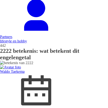
Partners
lifestyle en hobby
442
2222 betekenis: wat betekent dit
engelengetal
Waldo Taekema