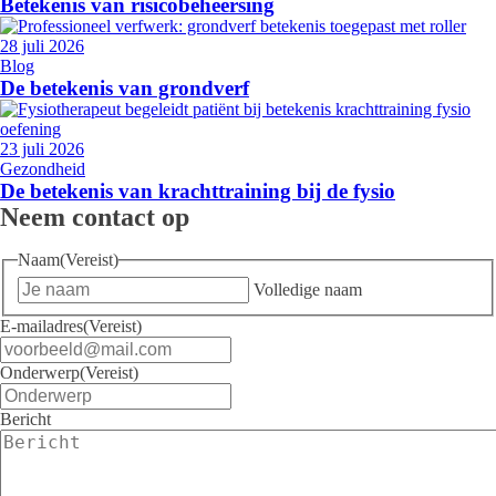
Betekenis van risicobeheersing
28 juli 2026
Blog
De betekenis van grondverf
23 juli 2026
Gezondheid
De betekenis van krachttraining bij de fysio
Neem contact op
Naam
(Vereist)
Volledige naam
E-mailadres
(Vereist)
Onderwerp
(Vereist)
Bericht