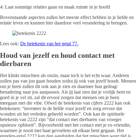
4: Laat sommige relaties gaan en maak ruimte in je hoofd
Bovenstaande aspecten zullen het meeste effect hebben in je liefde en
relatie leven en kunnen hier daardoor veel verandering in brengen.
Lees ook:
De betekenis van het getal 77.
Houd van jezelf en houd contact met
dierbaren
Het klinkt misschien als onzin, maar toch is het echt waar. Anderen
zullen pas van jou gaan houden zodra jij ook van jezelf houdt. Mensen
om je heen zullen dit ook aan je zien en daarmee hun gedrag/
benadering naar jou aanpassen. Als jij laat zien dat je vrolijk bent en
goed in je vel zit, zal dit ervoor zorgen dat mensen om je heen
meegaan met die vibe. Ofwel de betekenis van cijfers 2222 kan ook
betekenen: “investeer in de liefde voor jezelf en zorg ervoor dat
wonden uit het verleden geheeld worden”. Ook kan de spirituele
betekenis van 2222 zijn “dat contact met dierbaren van vroeger
opnieuw opbloeit”. Bijvoorbeeld met het contact met je ex-vriendin,
waarmee je nooit met haat gevoelens uit elkaar bent gegaan. Het
engelen-getal 2222 kan dan aanduiden dat het misschien weer tijd is