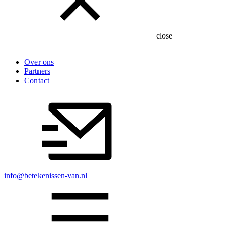
close
Over ons
Partners
Contact
info@betekenissen-van.nl