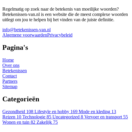
Regelmatig op zoek naar de betekenis van moeilijke woorden?
Betekenissen-van.nl is een website die de meest complexe woorden
uitlegt om jou te helpen bij het vinden van de juiste definitie.
info@betekenissen-van.nl
Algemene voorwaarden
Privacybeleid
Pagina's
Home
Over ons
Betekenissen
Contact
Partners
Sitemap
Categorieën
Gezondheid
108
Lifestyle en hobby
169
Mode en kleding
13
Reizen
10
Technologie
85
Uncategorized
8
Vervoer en transport
55
Wonen en tuin
82
Zakelijk
75