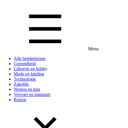
Menu
Alle betekenissen
Gezondheid
Lifestyle en hobby
Mode en kleding
Technologie
Zakelijk
Wonen en tuin
Vervoer en transport
Reizen