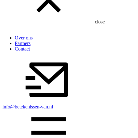
close
Over ons
Partners
Contact
info@betekenissen-van.nl