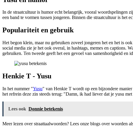
In de straatcultuur is humor echt belangrijk, vooral woordspelingen 
een band te vormen tussen jongeren. Binnen die straatcultuur is het e
Populariteit en gebruik
Het begon klein, maar nu gebruiken zoveel jongeren het en het is ook
social media zie je het ook overal, in hashtags, memes en captions. W
gebruiken. Ten tweede geeft het een gevoel van samenhorigheid en ide
Henkie T - Yusu
In het nummer "
Yusu
" van Henkie T wordt op een bijzondere manier h
het refrein deze zin steeds terug: "Damn, ik had liever dat je yusu me
Lees ook
Donnie betekenis
Meer lezen over straattaalwoorden? Lees onze blogs over woorden a