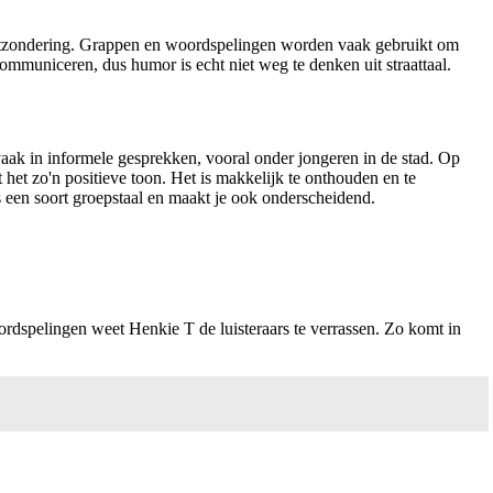
n uitzondering. Grappen en woordspelingen worden vaak gebruikt om
communiceren, dus humor is echt niet weg te denken uit straattaal.
vaak in informele gesprekken, vooral onder jongeren in de stad. Op
 het zo'n positieve toon. Het is makkelijk te onthouden en te
s een soort groepstaal en maakt je ook onderscheidend.
ordspelingen weet Henkie T de luisteraars te verrassen. Zo komt in