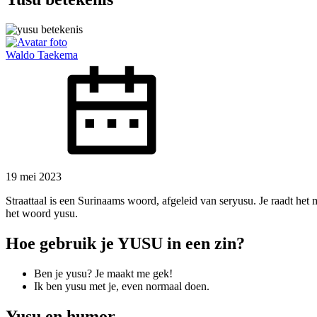
Waldo Taekema
19 mei 2023
Straattaal is een Surinaams woord, afgeleid van seryusu. Je raadt het
het woord yusu.
Hoe gebruik je YUSU in een zin?
Ben je yusu? Je maakt me gek!
Ik ben yusu met je, even normaal doen.
Yusu en humor