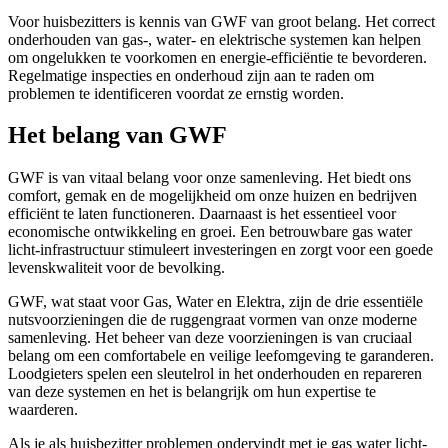
Voor huisbezitters is kennis van GWF van groot belang. Het correct
onderhouden van gas-, water- en elektrische systemen kan helpen
om ongelukken te voorkomen en energie-efficiëntie te bevorderen.
Regelmatige inspecties en onderhoud zijn aan te raden om
problemen te identificeren voordat ze ernstig worden.
Het belang van GWF
GWF is van vitaal belang voor onze samenleving. Het biedt ons
comfort, gemak en de mogelijkheid om onze huizen en bedrijven
efficiënt te laten functioneren. Daarnaast is het essentieel voor
economische ontwikkeling en groei. Een betrouwbare gas water
licht-infrastructuur stimuleert investeringen en zorgt voor een goede
levenskwaliteit voor de bevolking.
GWF, wat staat voor Gas, Water en Elektra, zijn de drie essentiële
nutsvoorzieningen die de ruggengraat vormen van onze moderne
samenleving. Het beheer van deze voorzieningen is van cruciaal
belang om een comfortabele en veilige leefomgeving te garanderen.
Loodgieters spelen een sleutelrol in het onderhouden en repareren
van deze systemen en het is belangrijk om hun expertise te
waarderen.
Als je als huisbezitter problemen ondervindt met je gas water licht-