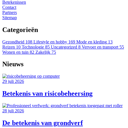
Betekenissen
Contact
Partners
Sitemap
Categorieën
Gezondheid
108
Lifestyle en hobby
169
Mode en kleding
13
Reizen
10
Technologie
85
Uncategorized
8
Vervoer en transport
55
Wonen en tuin
82
Zakelijk
75
Nieuws
29 juli 2026
Betekenis van risicobeheersing
28 juli 2026
De betekenis van grondverf