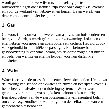
wordt gebruikt om te verwijzen naar de belangrijkste
nutsvoorzieningen die essentieel zijn voor onze dagelijkse levensstijl
en voor de werking van gebouwen en huizen. Laten we elk van
deze componenten nader bekijken:
1. Gas
Gasvoorziening omvat het leveren van aardgas aan huishoudens en
bedrijven. Aardgas wordt gebruikt voor verwarming, koken en als
energiebron voor apparaten zoals boilers en kachels. Het wordt ook
vaak gebruikt in industriële toepassingen. Een betrouwbare
gasvoorziening is van vitaal belang om ervoor te zorgen dat huizen
en bedrijven warmte en energie hebben voor hun dagelijkse
activiteiten.
2. Water
Water is een van de meest fundamentele levensbehoeften. Het omvat
de levering van schoon drinkwater aan huizen en bedrijven, evenals
het beheer van afvalwater en rioleringssystemen. Water wordt
gebruikt voor drinken, wassen, koken, schoonmaken en irrigatie.
Een goed beheer van de watervoorziening is van essentieel belang
om de volksgezondheid te waarborgen en de leefbaarheid van een
gemeenschap te behouden.