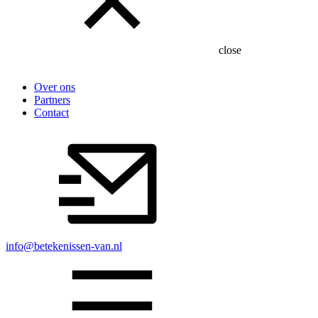
close
Over ons
Partners
Contact
info@betekenissen-van.nl