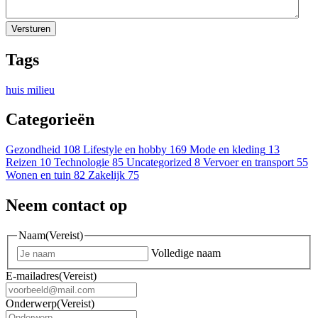
Tags
huis
milieu
Categorieën
Gezondheid
108
Lifestyle en hobby
169
Mode en kleding
13
Reizen
10
Technologie
85
Uncategorized
8
Vervoer en transport
55
Wonen en tuin
82
Zakelijk
75
Neem contact op
Naam
(Vereist)
Volledige naam
E-mailadres
(Vereist)
Onderwerp
(Vereist)