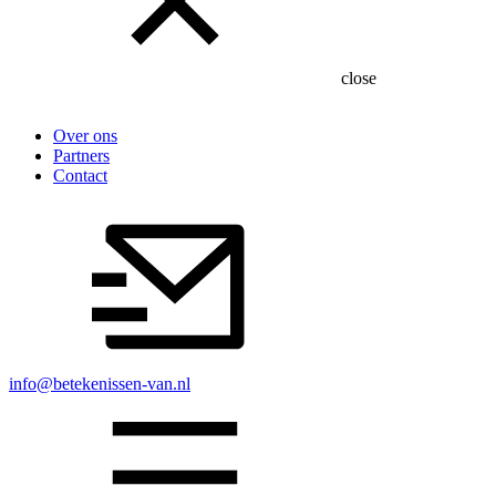
close
Over ons
Partners
Contact
info@betekenissen-van.nl