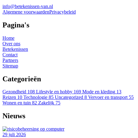
info@betekenissen-van.nl
Algemene voorwaarden
Privacybeleid
Pagina's
Home
Over ons
Betekenissen
Contact
Partners
Sitemap
Categorieën
Gezondheid
108
Lifestyle en hobby
169
Mode en kleding
13
Reizen
10
Technologie
85
Uncategorized
8
Vervoer en transport
55
Wonen en tuin
82
Zakelijk
75
Nieuws
29 juli 2026