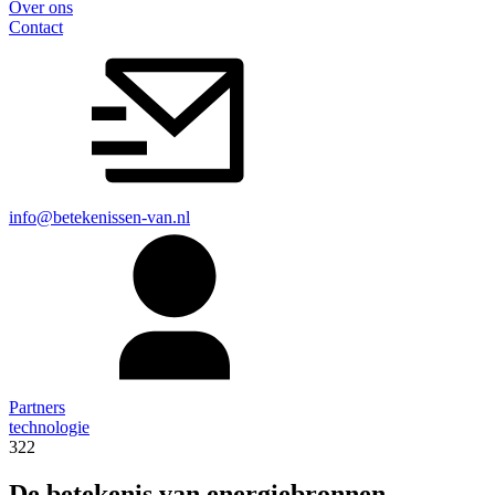
Over ons
Contact
info@betekenissen-van.nl
Partners
technologie
322
De betekenis van energiebronnen