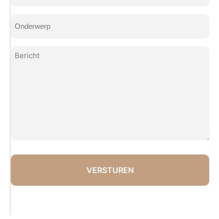
(Vereist)
Onderwerp
(Vereist)
Bericht