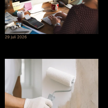
29 juli 2026
Betekenis van
risicobeheersing