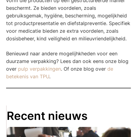
vorm die producten op een gestructureerde manier
beschermt. Ze bieden voordelen, zoals
gebruiksgemak, hygiëne, bescherming, mogelijkheid
tot productpresentatie en diefstalpreventie. Specifiek
voor medicatie bieden ze extra voordelen, zoals
dosisbeheer, kind veiligheid en milieuvriendelijkheid.
Benieuwd naar andere mogelijhkheden voor een
duurzame verpakking? Lees dan ook eens onze blog
over
pulp verpakkingen
. Of onze blog over
de
betekenis van TPU
.
Recent nieuws