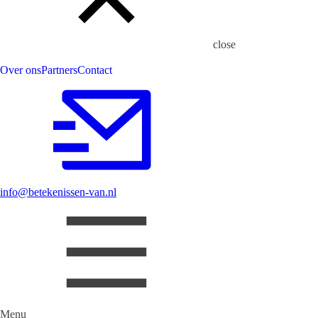
close
Over ons
Partners
Contact
info@betekenissen-van.nl
Menu