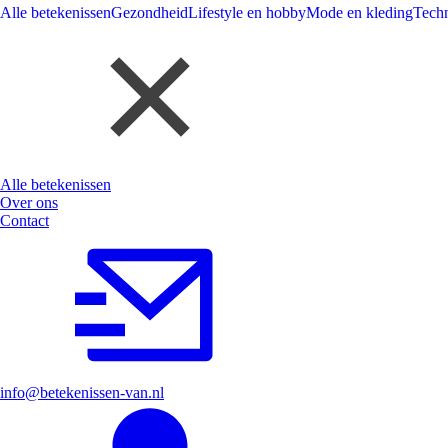
Alle betekenissen
Gezondheid
Lifestyle en hobby
Mode en kleding
Tech
Alle betekenissen
Over ons
Contact
info@betekenissen-van.nl