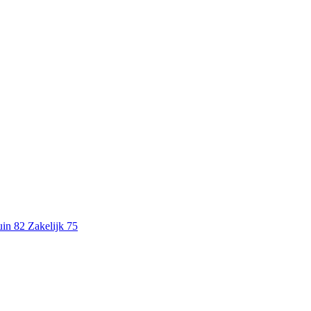
te helpen bij het vinden van de juiste definitie.
uin
82
Zakelijk
75