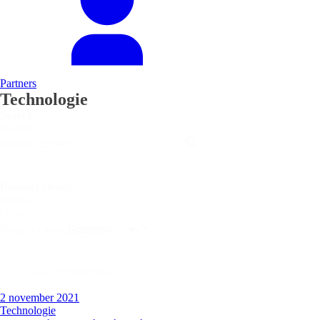
Partners
Technologie
Search
Search
Search
Product Order
Product
Order
Product Order
1 - 12 van 169 berichten
2 november 2021
Technologie