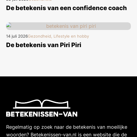
De betekenis van een confidence coach
14 juli 2026
Gezondheid, Lifestyle en hobby
De betekenis van Piri Piri
Regelmatig op zoek naar de betekenis van moeilijke
woorden? Betekenissen-van.nl is een website die de