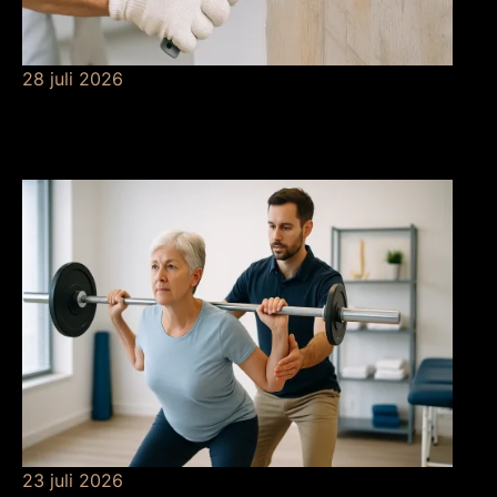
28 juli 2026
De betekenis van
grondverf
23 juli 2026