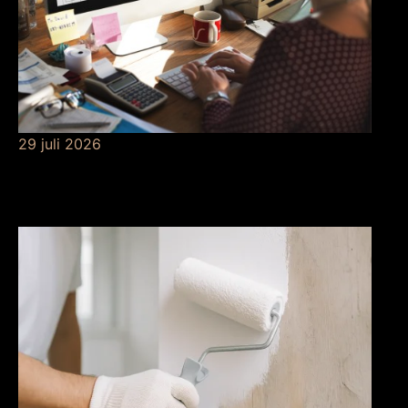
29 juli 2026
Betekenis van
risicobeheersing