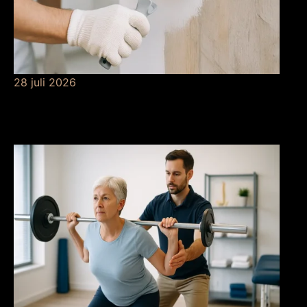
28 juli 2026
De betekenis van
grondverf