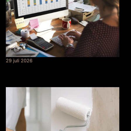
29 juli 2026
Betekenis van
risicobeheersing