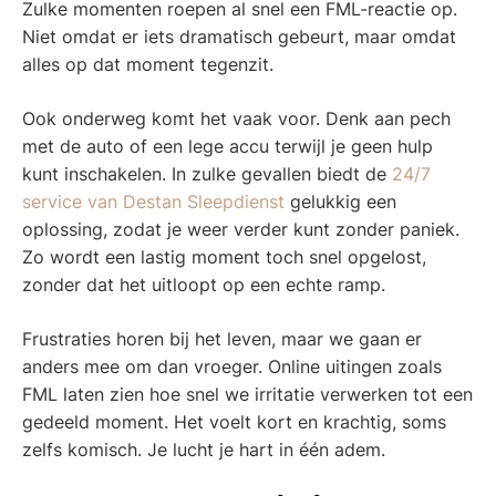
Zulke momenten roepen al snel een FML-reactie op.
Niet omdat er iets dramatisch gebeurt, maar omdat
alles op dat moment tegenzit.
Ook onderweg komt het vaak voor. Denk aan pech
met de auto of een lege accu terwijl je geen hulp
kunt inschakelen. In zulke gevallen biedt de
24/7
service van Destan Sleepdienst
gelukkig een
oplossing, zodat je weer verder kunt zonder paniek.
Zo wordt een lastig moment toch snel opgelost,
zonder dat het uitloopt op een echte ramp.
Frustraties horen bij het leven, maar we gaan er
anders mee om dan vroeger. Online uitingen zoals
FML laten zien hoe snel we irritatie verwerken tot een
gedeeld moment. Het voelt kort en krachtig, soms
zelfs komisch. Je lucht je hart in één adem.