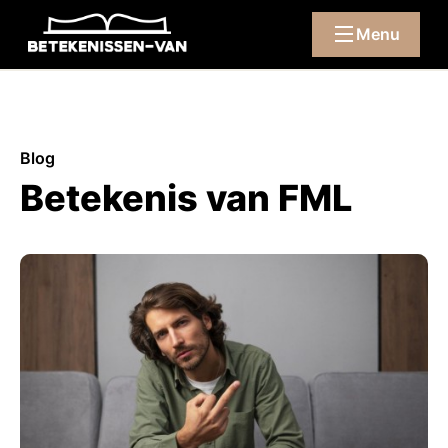
Menu
Blog
Betekenis van FML