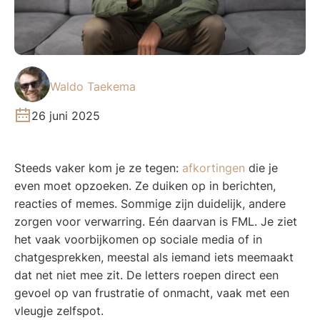
Waldo Taekema
26 juni 2025
Steeds vaker kom je ze tegen:
afkortingen
die je
even moet opzoeken. Ze duiken op in berichten,
reacties of memes. Sommige zijn duidelijk, andere
zorgen voor verwarring. Eén daarvan is FML. Je ziet
het vaak voorbijkomen op sociale media of in
chatgesprekken, meestal als iemand iets meemaakt
dat net niet mee zit. De letters roepen direct een
gevoel op van frustratie of onmacht, vaak met een
vleugje zelfspot.