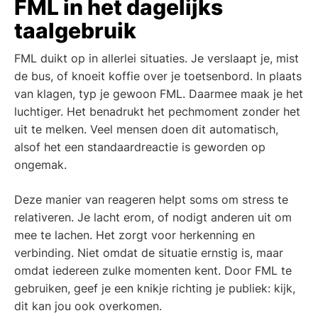
FML in het dagelijks
taalgebruik
FML duikt op in allerlei situaties. Je verslaapt je, mist
de bus, of knoeit koffie over je toetsenbord. In plaats
van klagen, typ je gewoon FML. Daarmee maak je het
luchtiger. Het benadrukt het pechmoment zonder het
uit te melken. Veel mensen doen dit automatisch,
alsof het een standaardreactie is geworden op
ongemak.
Deze manier van reageren helpt soms om stress te
relativeren. Je lacht erom, of nodigt anderen uit om
mee te lachen. Het zorgt voor herkenning en
verbinding. Niet omdat de situatie ernstig is, maar
omdat iedereen zulke momenten kent. Door FML te
gebruiken, geef je een knikje richting je publiek: kijk,
dit kan jou ook overkomen.