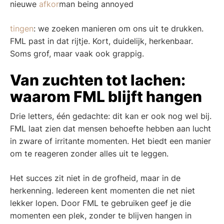
nieuwe
afkor
man being annoyed
tingen
: we zoeken manieren om ons uit te drukken.
FML past in dat rijtje. Kort, duidelijk, herkenbaar.
Soms grof, maar vaak ook grappig.
Van zuchten tot lachen:
waarom FML blijft hangen
Drie letters, één gedachte: dit kan er ook nog wel bij.
FML laat zien dat mensen behoefte hebben aan lucht
in zware of irritante momenten. Het biedt een manier
om te reageren zonder alles uit te leggen.
Het succes zit niet in de grofheid, maar in de
herkenning. Iedereen kent momenten die net niet
lekker lopen. Door FML te gebruiken geef je die
momenten een plek, zonder te blijven hangen in