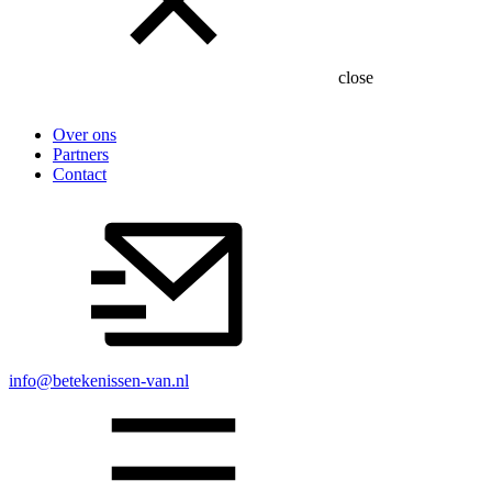
close
Over ons
Partners
Contact
info@betekenissen-van.nl