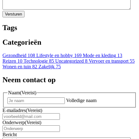
Tags
Categorieën
Gezondheid
108
Lifestyle en hobby
169
Mode en kleding
13
Reizen
10
Technologie
85
Uncategorized
8
Vervoer en transport
55
Wonen en tuin
82
Zakelijk
75
Neem contact op
Naam
(Vereist)
Volledige naam
E-mailadres
(Vereist)
Onderwerp
(Vereist)
Bericht