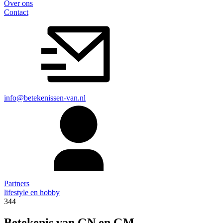
Over ons
Contact
info@betekenissen-van.nl
Partners
lifestyle en hobby
344
Betekenis van GN en GM