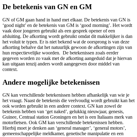
De betekenis van GN en GM
GN of GM gaan hand in hand met elkaar. De betekenis van GN is
‘good night’ en de betekenis van GM is ‘good morning’. Het wordt
vaak door jongeren gebruikt als een gesprek opener of een
afsluiting. De afkorting wordt gebruikt omdat dit makkelijker is dan
het voluit te typen. Er is niet bekend wat de oorsprong is van deze
afkorting behalve dat het natuurlijk gewoon de afkortingen zijn van
hun respectievelijke woorden. De betekenissen zoals eerder
gegeven worden zo vaak met de afkorting aangeduid dat je hiervan
kan uitgaan tenzij anders wordt aangegeven door middel van
context.
Andere mogelijke betekenissen
GN kan verschillende betekenissen hebben afhankelijk van wie je
het vraagt. Naast de betekenis die veelvoudig wordt gebruikt kan het
ook worden gebruikt in een andere context. GN kan zowel de
betekenis hebben van ‘get naked’, gelukkig nieuwjaar, genesis,
Guinee, Centraal station Groningen en het is een Italiaans merk van
motorfietsen. Ook GM kan verschillende betekenissen hebben.
Hierbij moet je denken aan ‘general manager’, ‘general motors’,
gemeenschappelijke meldkamer, genetische manipulatie en een