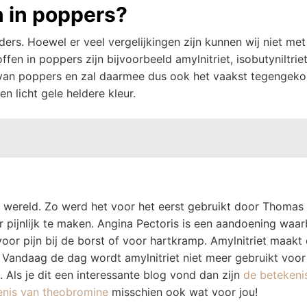
n in poppers?
ers. Hoewel er veel vergelijkingen zijn kunnen wij niet met
en in poppers zijn bijvoorbeeld amylnitriet, isobutyniltriet
ros van poppers en zal daarmee dus ook het vaakst tegengek
n licht gele heldere kleur.
e wereld. Zo werd het voor het eerst gebruikt door Thomas
pijnlijk te maken. Angina Pectoris is een aandoening waar
voor pijn bij de borst of voor hartkramp. Amylnitriet maakt 
. Vandaag de dag wordt amylnitriet niet meer gebruikt voo
. Als je dit een interessante blog vond dan zijn
de betekeni
enis van theobromine
misschien ook wat voor jou!