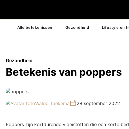
Alle betekenissen
Gezondheid
Lifestyle en 
Gezondheid
Betekenis van poppers
Waldo Taekema
28 september 2022
Poppers zijn kortdurende vloeistoffen die een korte be