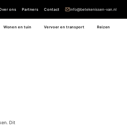
Over ons
Partners
Contact
info@betekenissen-van.nl
Wonen en tuin
Vervoer en transport
Reizen
en. Dit