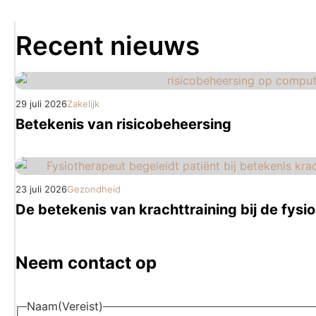
Recent nieuws
29 juli 2026
Zakelijk
Betekenis van risicobeheersing
23 juli 2026
Gezondheid
De betekenis van krachttraining bij de fysio
Neem contact op
Naam
(Vereist)