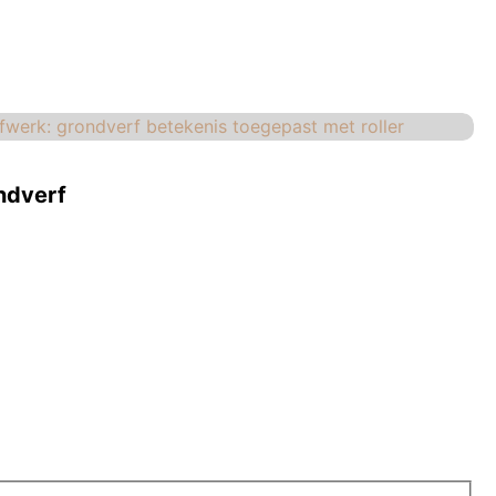
ndverf