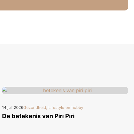
14 juli 2026
Gezondheid, Lifestyle en hobby
De betekenis van Piri Piri