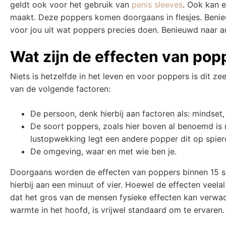
geldt ook voor het gebruik van
penis sleeves
. Ook kan e
maakt. Deze poppers komen doorgaans in flesjes. Benieu
voor jou uit wat poppers precies doen. Benieuwd naar a
Wat zijn de effecten van pop
Niets is hetzelfde in het leven en voor poppers is dit z
van de volgende factoren:
De persoon, denk hierbij aan factoren als: mindset
De soort poppers, zoals hier boven al benoemd is 
lustopwekking legt een andere popper dit op spier
De omgeving, waar en met wie ben je.
Doorgaans worden de effecten van poppers binnen 15 se
hierbij aan een minuut of vier. Hoewel de effecten veel
dat het gros van de mensen fysieke effecten kan verwac
warmte in het hoofd, is vrijwel standaard om te ervaren