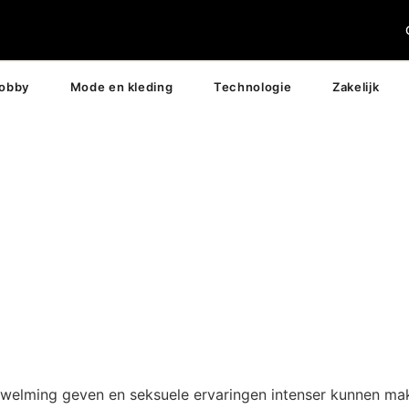
hobby
Mode en kleding
Technologie
Zakelijk
dwelming geven en seksuele ervaringen intenser kunnen mak