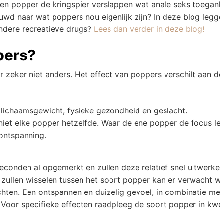
en popper de kringspier verslappen wat anale seks toegank
wd naar wat poppers nou eigenlijk zijn? In deze blog leg
ndere recreatieve drugs?
Lees dan verder in deze blog!
pers?
eer zeker niet anders. Het effect van poppers verschilt aan 
, lichaamsgewicht, fysieke gezondheid en geslacht.
niet elke popper hetzelfde. Waar de ene popper de focus l
ontspanning.
conden al opgemerkt en zullen deze relatief snel uitwerke
al zullen wisselen tussen het soort popper kan er verwacht 
hten. Een ontspannen en duizelig gevoel, in combinatie me
. Voor specifieke effecten raadpleeg de soort popper in kwe