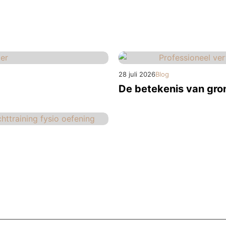
28 juli 2026
Blog
De betekenis van gro