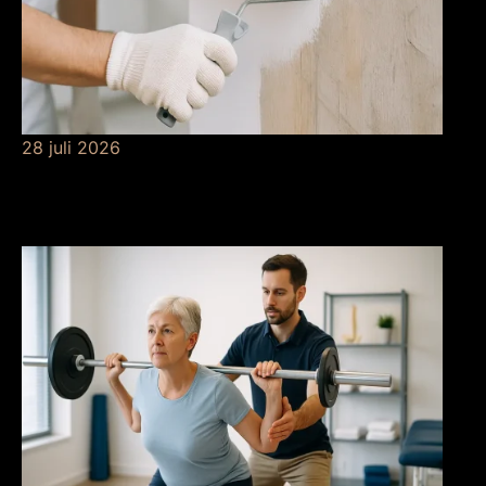
28 juli 2026
De betekenis van
grondverf