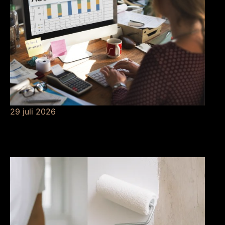
29 juli 2026
Betekenis van
risicobeheersing