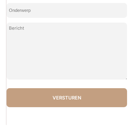
(Vereist)
Onderwerp
(Vereist)
Bericht