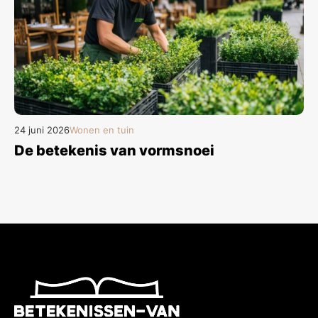
24 juni 2026
Wonen en tuin
De betekenis van vormsnoei