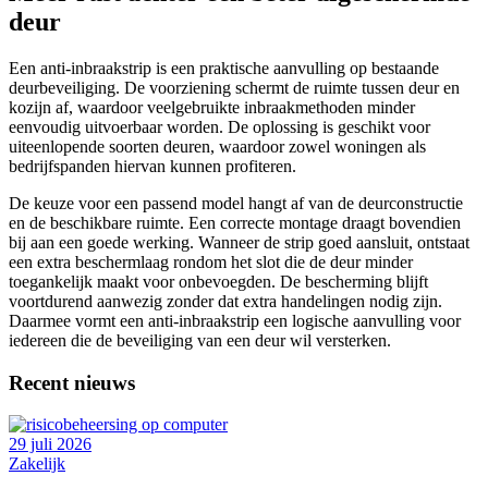
deur
Een anti-inbraakstrip is een praktische aanvulling op bestaande
deurbeveiliging. De voorziening schermt de ruimte tussen deur en
kozijn af, waardoor veelgebruikte inbraakmethoden minder
eenvoudig uitvoerbaar worden. De oplossing is geschikt voor
uiteenlopende soorten deuren, waardoor zowel woningen als
bedrijfspanden hiervan kunnen profiteren.
De keuze voor een passend model hangt af van de deurconstructie
en de beschikbare ruimte. Een correcte montage draagt bovendien
bij aan een goede werking. Wanneer de strip goed aansluit, ontstaat
een extra beschermlaag rondom het slot die de deur minder
toegankelijk maakt voor onbevoegden. De bescherming blijft
voortdurend aanwezig zonder dat extra handelingen nodig zijn.
Daarmee vormt een anti-inbraakstrip een logische aanvulling voor
iedereen die de beveiliging van een deur wil versterken.
Recent nieuws
29 juli 2026
Zakelijk