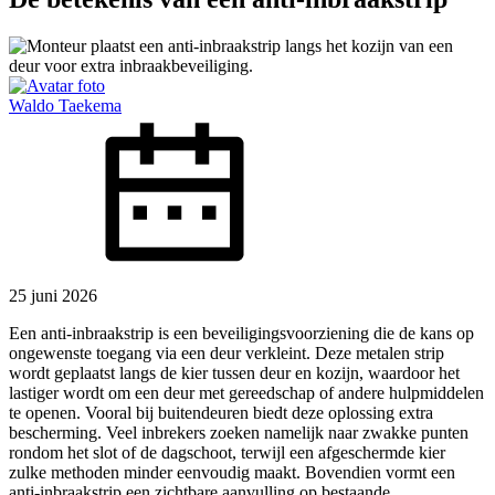
Waldo Taekema
25 juni 2026
Een anti-inbraakstrip is een beveiligingsvoorziening die de kans op
ongewenste toegang via een deur verkleint. Deze metalen strip
wordt geplaatst langs de kier tussen deur en kozijn, waardoor het
lastiger wordt om een deur met gereedschap of andere hulpmiddelen
te openen. Vooral bij buitendeuren biedt deze oplossing extra
bescherming. Veel inbrekers zoeken namelijk naar zwakke punten
rondom het slot of de dagschoot, terwijl een afgeschermde kier
zulke methoden minder eenvoudig maakt. Bovendien vormt een
anti-inbraakstrip een zichtbare aanvulling op bestaande