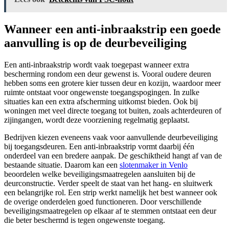
Wanneer een anti-inbraakstrip een goede
aanvulling is op de deurbeveiliging
Een anti-inbraakstrip wordt vaak toegepast wanneer extra
bescherming rondom een deur gewenst is. Vooral oudere deuren
hebben soms een grotere kier tussen deur en kozijn, waardoor meer
ruimte ontstaat voor ongewenste toegangspogingen. In zulke
situaties kan een extra afscherming uitkomst bieden. Ook bij
woningen met veel directe toegang tot buiten, zoals achterdeuren of
zijingangen, wordt deze voorziening regelmatig geplaatst.
Bedrijven kiezen eveneens vaak voor aanvullende deurbeveiliging
bij toegangsdeuren. Een anti-inbraakstrip vormt daarbij één
onderdeel van een bredere aanpak. De geschiktheid hangt af van de
bestaande situatie. Daarom kan een
slotenmaker in Venlo
beoordelen welke beveiligingsmaatregelen aansluiten bij de
deurconstructie. Verder speelt de staat van het hang- en sluitwerk
een belangrijke rol. Een strip werkt namelijk het best wanneer ook
de overige onderdelen goed functioneren. Door verschillende
beveiligingsmaatregelen op elkaar af te stemmen ontstaat een deur
die beter beschermd is tegen ongewenste toegang.