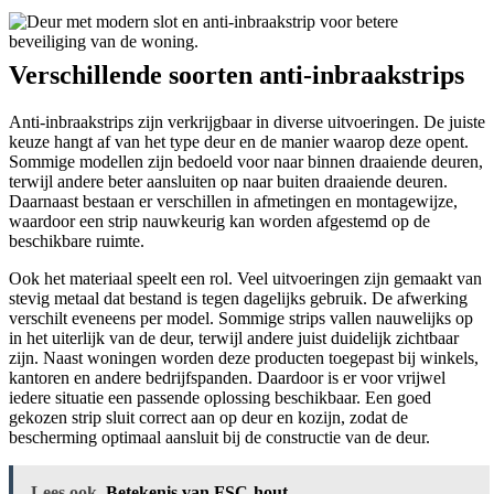
Verschillende soorten anti-inbraakstrips
Anti-inbraakstrips zijn verkrijgbaar in diverse uitvoeringen. De juiste
keuze hangt af van het type deur en de manier waarop deze opent.
Sommige modellen zijn bedoeld voor naar binnen draaiende deuren,
terwijl andere beter aansluiten op naar buiten draaiende deuren.
Daarnaast bestaan er verschillen in afmetingen en montagewijze,
waardoor een strip nauwkeurig kan worden afgestemd op de
beschikbare ruimte.
Ook het materiaal speelt een rol. Veel uitvoeringen zijn gemaakt van
stevig metaal dat bestand is tegen dagelijks gebruik. De afwerking
verschilt eveneens per model. Sommige strips vallen nauwelijks op
in het uiterlijk van de deur, terwijl andere juist duidelijk zichtbaar
zijn. Naast woningen worden deze producten toegepast bij winkels,
kantoren en andere bedrijfspanden. Daardoor is er voor vrijwel
iedere situatie een passende oplossing beschikbaar. Een goed
gekozen strip sluit correct aan op deur en kozijn, zodat de
bescherming optimaal aansluit bij de constructie van de deur.
Lees ook
Betekenis van FSC-hout