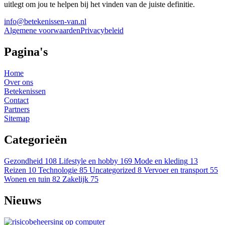
uitlegt om jou te helpen bij het vinden van de juiste definitie.
info@betekenissen-van.nl
Algemene voorwaarden
Privacybeleid
Pagina's
Home
Over ons
Betekenissen
Contact
Partners
Sitemap
Categorieën
Gezondheid
108
Lifestyle en hobby
169
Mode en kleding
13
Reizen
10
Technologie
85
Uncategorized
8
Vervoer en transport
55
Wonen en tuin
82
Zakelijk
75
Nieuws