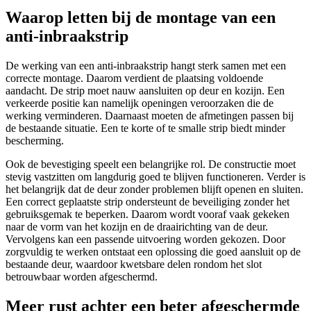
Waarop letten bij de montage van een
anti-inbraakstrip
De werking van een anti-inbraakstrip hangt sterk samen met een
correcte montage. Daarom verdient de plaatsing voldoende
aandacht. De strip moet nauw aansluiten op deur en kozijn. Een
verkeerde positie kan namelijk openingen veroorzaken die de
werking verminderen. Daarnaast moeten de afmetingen passen bij
de bestaande situatie. Een te korte of te smalle strip biedt minder
bescherming.
Ook de bevestiging speelt een belangrijke rol. De constructie moet
stevig vastzitten om langdurig goed te blijven functioneren. Verder is
het belangrijk dat de deur zonder problemen blijft openen en sluiten.
Een correct geplaatste strip ondersteunt de beveiliging zonder het
gebruiksgemak te beperken. Daarom wordt vooraf vaak gekeken
naar de vorm van het kozijn en de draairichting van de deur.
Vervolgens kan een passende uitvoering worden gekozen. Door
zorgvuldig te werken ontstaat een oplossing die goed aansluit op de
bestaande deur, waardoor kwetsbare delen rondom het slot
betrouwbaar worden afgeschermd.
Meer rust achter een beter afgeschermde