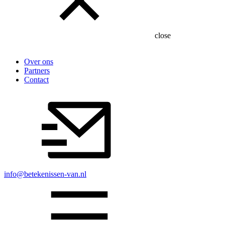
close
Over ons
Partners
Contact
info@betekenissen-van.nl