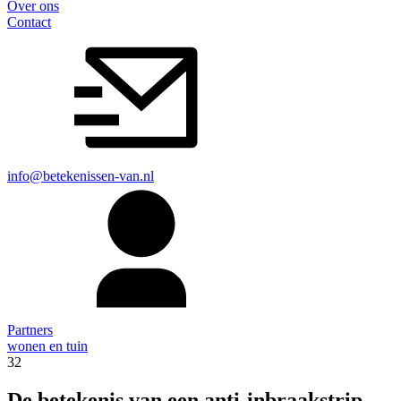
Over ons
Contact
info@betekenissen-van.nl
Partners
wonen en tuin
32
De betekenis van een anti-inbraakstrip