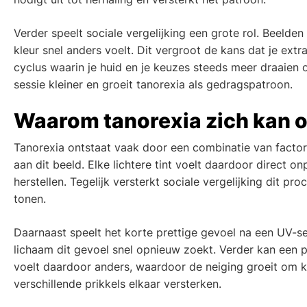
Verder speelt sociale vergelijking een grote rol. Beelde
kleur snel anders voelt. Dit vergroot de kans dat je extr
cyclus waarin je huid en je keuzes steeds meer draaien
sessie kleiner en groeit tanorexia als gedragspatroon.
Waarom tanorexia zich kan 
Tanorexia ontstaat vaak door een combinatie van factor
aan dit beeld. Elke lichtere tint voelt daardoor direct o
herstellen. Tegelijk versterkt sociale vergelijking dit pr
tonen.
Daarnaast speelt het korte prettige gevoel na een UV-ses
lichaam dit gevoel snel opnieuw zoekt. Verder kan een p
voelt daardoor anders, waardoor de neiging groeit om k
verschillende prikkels elkaar versterken.