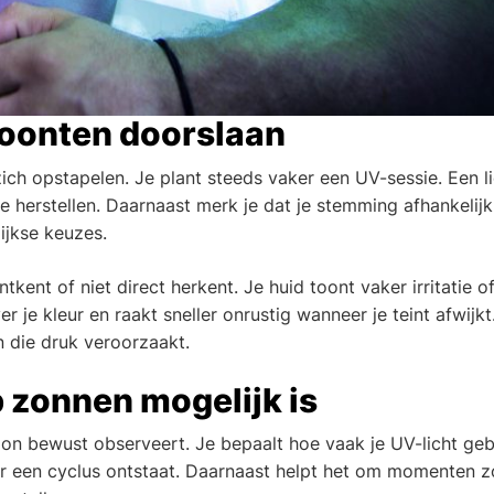
oonten doorslaan
ich opstapelen. Je plant steeds vaker een UV-sessie. Een l
te herstellen. Daarnaast merk je dat je stemming afhankelijk
ijkse keuzes.
kent of niet direct herkent. Je huid toont vaker irritatie o
r je kleur en raakt sneller onrustig wanneer je teint afwijk
 die druk veroorzaakt.
 zonnen mogelijk is
oon bewust observeert. Je bepaalt hoe vaak je UV-licht geb
neer een cyclus ontstaat. Daarnaast helpt het om momenten 