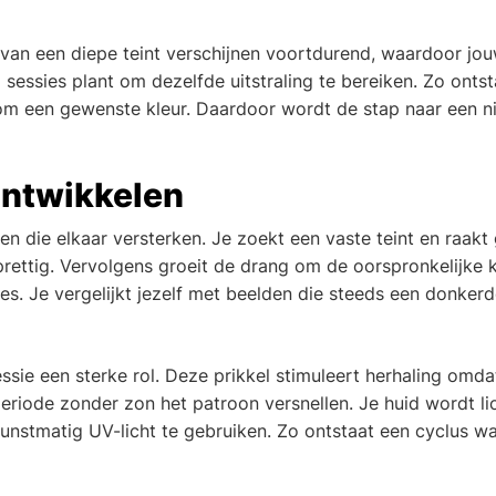
n van een diepe teint verschijnen voortdurend, waardoor jo
a sessies plant om dezelfde uitstraling te bereiken. Zo onts
 om een gewenste kleur. Daardoor wordt de stap naar een 
ontwikkelen
en die elkaar versterken. Je zoekt een vaste teint en raak
nprettig. Vervolgens groeit de drang om de oorspronkelijke k
oces. Je vergelijkt jezelf met beelden die steeds een donkerd
sie een sterke rol. Deze prikkel stimuleert herhaling omda
eriode zonder zon het patroon versnellen. Je huid wordt li
unstmatig UV-licht te gebruiken. Zo ontstaat een cyclus wa