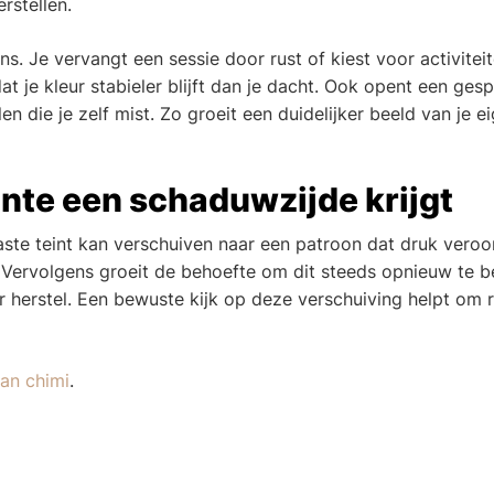
rstellen.
. Je vervangt een sessie door rust of kiest voor activiteit
at je kleur stabieler blijft dan je dacht. Ook opent een ges
n die je zelf mist. Zo groeit een duidelijker beeld van je e
te een schaduwzijde krijgt
ste teint kan verschuiven naar een patroon dat druk veroo
Vervolgens groeit de behoefte om dit steeds opnieuw te b
r herstel. Een bewuste kijk op deze verschuiving helpt om r
an chimi
.