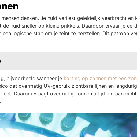
nnen
 mensen denken. Je huid verliest geleidelijk veerkracht en 
de huid sneller op kleine prikkels. Daardoor ervaar je eer
s een logische stap om je teint te herstellen. Dit patroon ve
s
dig, bijvoorbeeld wanneer je
korting op zonnen met een zo
isico dat overmatig UV-gebruik zichtbare lijnen en langduri
licht. Daarom vraagt overmatig zonnen altijd om aandacht
.