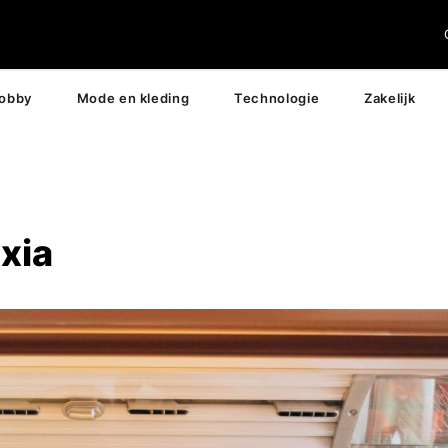
hobby
Mode en kleding
Technologie
Zakelijk
xia