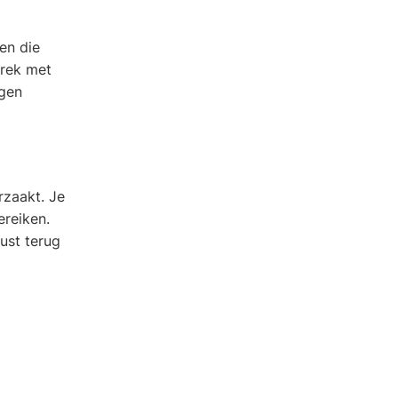
en die
prek met
igen
rzaakt. Je
ereiken.
ust terug