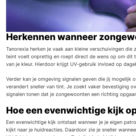
Herkennen wanneer zongew
Tanorexia herken je vaak aan kleine verschuivingen die z
teint voelt onprettig en roept direct de wens op om dit 
van je kleur. Hierdoor krijgt UV-gebruik invloed op dagel
Verder kan je omgeving signalen geven die jij mogelijk ont
verandert sneller van tint. Je zoekt vaker bevestiging ove
signalen tonen dat je zongewoonten een richting opgaan
Hoe een evenwichtige kijk op
Een evenwichtige kijk ontstaat wanneer je je eigen patr
kijkt naar je huidreacties. Daardoor zie je sneller wan