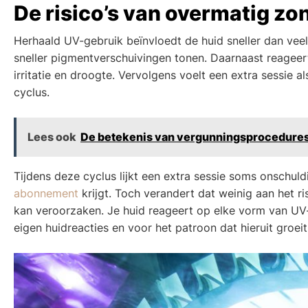
De risico’s van overmatig zo
Herhaald UV-gebruik beïnvloedt de huid sneller dan veel
sneller pigmentverschuivingen tonen. Daarnaast reageert 
irritatie en droogte. Vervolgens voelt een extra sessie al
cyclus.
Lees ook
De betekenis van vergunningsprocedure
Tijdens deze cyclus lijkt een extra sessie soms onschul
abonnement
krijgt. Toch verandert dat weinig aan het r
kan veroorzaken. Je huid reageert op elke vorm van UV-
eigen huidreacties en voor het patroon dat hieruit groeit