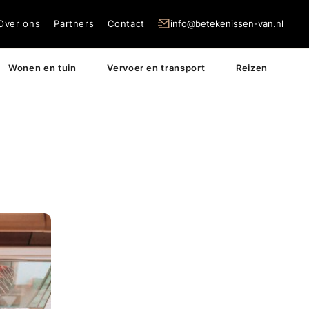
Over ons
Partners
Contact
info@betekenissen-van.nl
Wonen en tuin
Vervoer en transport
Reizen