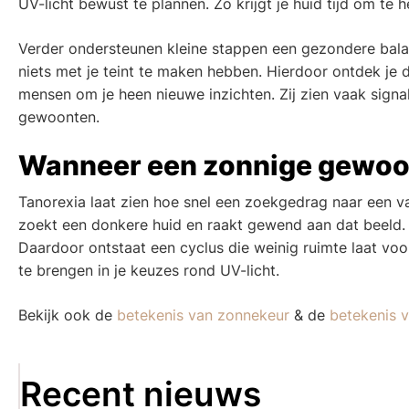
UV-licht bewust te plannen. Zo krijgt je huid tijd om te he
Verder ondersteunen kleine stappen een gezondere balans
niets met je teint te maken hebben. Hierdoor ontdek je d
mensen om je heen nieuwe inzichten. Zij zien vaak signale
gewoonten.
Wanneer een zonnige gewoon
Tanorexia laat zien hoe snel een zoekgedrag naar een va
zoekt een donkere huid en raakt gewend aan dat beeld. 
Daardoor ontstaat een cyclus die weinig ruimte laat voo
te brengen in je keuzes rond UV-licht.
Bekijk ook de
betekenis van zonnekeur
& de
betekenis v
Recent nieuws