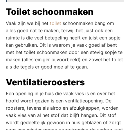
Toilet schoonmaken
Vaak zijn we bij het
toilet
schoonmaken bang om
alles goed nat te maken, terwijl het juist ook een
ruimte is die veel betegeling heeft en juist een sopje
kan gebruiken. Dit is waarom je vaak goed af bent
met het toilet schoonmaken door een stevig sopje te
maken (allesreiniger bijvoorbeeld) en zowel het toilet
als de tegels er goed mee af te gaan.
Ventilatieroosters
Een opening in je huis die vaak vies is en over het
hoofd wordt gezien is een ventilatieopening. De
roosters, tevens als airco en afzuigkappen, worden
vaak vies van al het stof dat blijft hangen. Dit stof
wordt gedeeltelijk gewoon in huis geblazen of zorgt
voor een minder goede doorstroming de andere kant