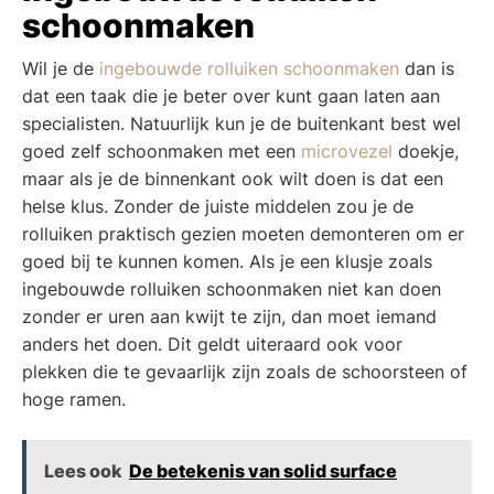
schoonmaken
Wil je de
ingebouwde rolluiken schoonmaken
dan is
dat een taak die je beter over kunt gaan laten aan
specialisten. Natuurlijk kun je de buitenkant best wel
goed zelf schoonmaken met een
microvezel
doekje,
maar als je de binnenkant ook wilt doen is dat een
helse klus. Zonder de juiste middelen zou je de
rolluiken praktisch gezien moeten demonteren om er
goed bij te kunnen komen. Als je een klusje zoals
ingebouwde rolluiken schoonmaken niet kan doen
zonder er uren aan kwijt te zijn, dan moet iemand
anders het doen. Dit geldt uiteraard ook voor
plekken die te gevaarlijk zijn zoals de schoorsteen of
hoge ramen.
Lees ook
De betekenis van solid surface