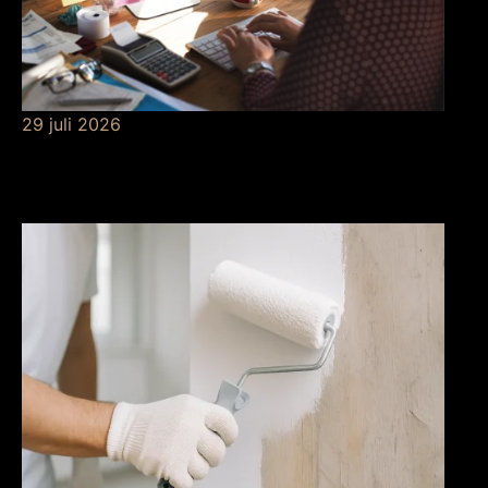
29 juli 2026
Betekenis van
risicobeheersing