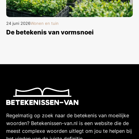
24 juni 2026
Wonen en tuin
De betekenis van vormsnoei
Regelmatig op zoek naar de betekenis van moeilijke
woorden? Betekenissen-van.nl is een website die de
meest complexe woorden uitlegt om jou te helpen bij
het vinden van de juiste definitie.