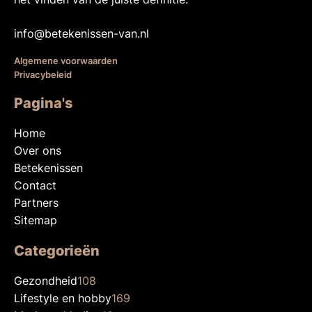
info@betekenissen-van.nl
Algemene voorwaarden
Privacybeleid
Pagina's
Home
Over ons
Betekenissen
Contact
Partners
Sitemap
Categorieën
Gezondheid
108
Lifestyle en hobby
169