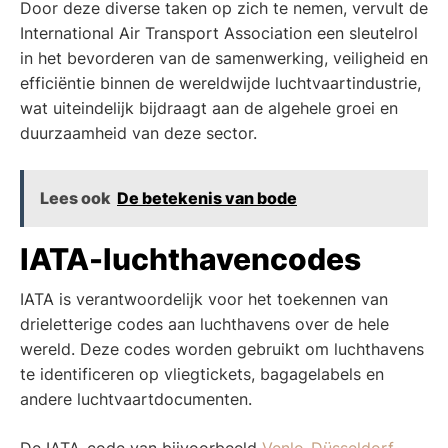
Door deze diverse taken op zich te nemen, vervult de
International Air Transport Association een sleutelrol
in het bevorderen van de samenwerking, veiligheid en
efficiëntie binnen de wereldwijde luchtvaartindustrie,
wat uiteindelijk bijdraagt aan de algehele groei en
duurzaamheid van deze sector.
Lees ook
De betekenis van bode
IATA-luchthavencodes
IATA is verantwoordelijk voor het toekennen van
drieletterige codes aan luchthavens over de hele
wereld. Deze codes worden gebruikt om luchthavens
te identificeren op vliegtickets, bagagelabels en
andere luchtvaartdocumenten.
De IATA-code van bijvoorbeeld
Venlo-Düsseldorf