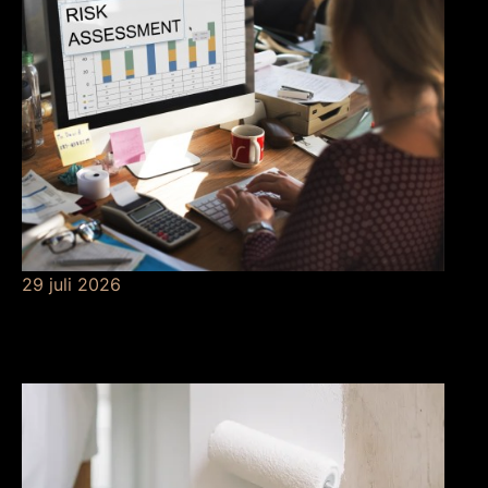
29 juli 2026
Betekenis van
risicobeheersing