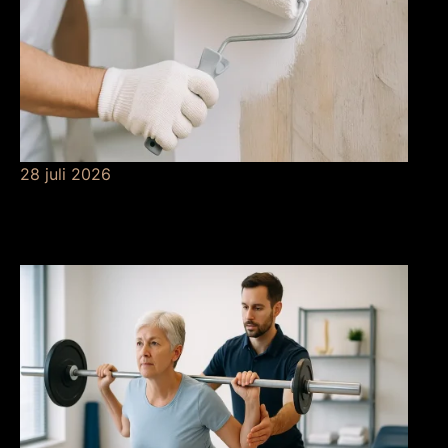
28 juli 2026
De betekenis van
grondverf