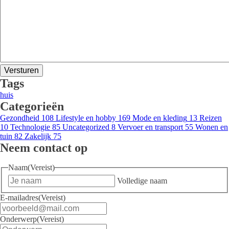
Tags
huis
Categorieën
Gezondheid
108
Lifestyle en hobby
169
Mode en kleding
13
Reizen
10
Technologie
85
Uncategorized
8
Vervoer en transport
55
Wonen en
tuin
82
Zakelijk
75
Neem contact op
Naam
(Vereist)
Volledige naam
E-mailadres
(Vereist)
Onderwerp
(Vereist)