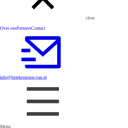
close
Over ons
Partners
Contact
info@betekenissen-van.nl
Menu