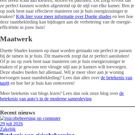
een breed scala aan kleuren, stoffen en patronen. Dit zorgt ervoor dat
ze perfect kunnen worden afgestemd op de stijl van elke kamer. Ben je
op zoek bent naar effectieve manieren om je huis energiezuiniger te
maken?
Kijk hier voor meer informatie over Duette shades
en leer hoe
deze raambekleding kan bijdragen aan de verbetering van de energie-
efficiëntie in jouw huis!
Maatwerk
Duette Shades kunnen op maat worden gemaakt om perfect te passen
bij de ramen in je huis. Dit maatwerk zorgt dat ze perfect aansluiten!
Of je nu op zoek bent naar manieren om je huis energiezuiniger te
maken of je gewoon een vleugje stijl aan je kamers wilt toevoegen.
Deze shades bieden het allemaal. Wil je meer sfeer aan je woning
toevoegen naast raambekleding? Lees dan alles over
de betekenis van
tapijt
en hoe het je huis kan omtoveren!
Meer betekenis van blogs lezen? Lees dan ook onze blog over
de
betekenis van auto’s in de moderne samenleving
Recent nieuws
29 juli 2026
Zakelijk