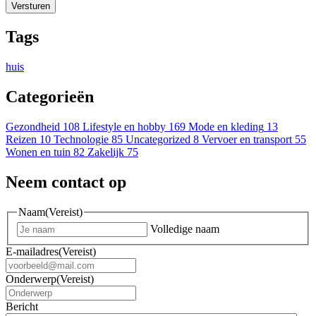
Tags
huis
Categorieën
Gezondheid
108
Lifestyle en hobby
169
Mode en kleding
13
Reizen
10
Technologie
85
Uncategorized
8
Vervoer en transport
55
Wonen en tuin
82
Zakelijk
75
Neem contact op
Naam
(Vereist)
Volledige naam
E-mailadres
(Vereist)
Onderwerp
(Vereist)
Bericht