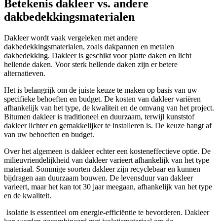
Betekenis dakleer vs. andere
dakbedekkingsmaterialen
Dakleer wordt vaak vergeleken met andere
dakbedekkingsmaterialen, zoals dakpannen en metalen
dakbedekking. Dakleer is geschikt voor platte daken en licht
hellende daken. Voor sterk hellende daken zijn er betere
alternatieven.
Het is belangrijk om de juiste keuze te maken op basis van uw
specifieke behoeften en budget. De kosten van dakleer variëren
afhankelijk van het type, de kwaliteit en de omvang van het project.
Bitumen dakleer is traditioneel en duurzaam, terwijl kunststof
dakleer lichter en gemakkelijker te installeren is. De keuze hangt af
van uw behoeften en budget.
Over het algemeen is dakleer echter een kosteneffectieve optie. De
milieuvriendelijkheid van dakleer varieert afhankelijk van het type
materiaal. Sommige soorten dakleer zijn recyclebaar en kunnen
bijdragen aan duurzaam bouwen. De levensduur van dakleer
varieert, maar het kan tot 30 jaar meegaan, afhankelijk van het type
en de kwaliteit.
Isolatie is essentieel om energie-efficiëntie te bevorderen. Dakleer