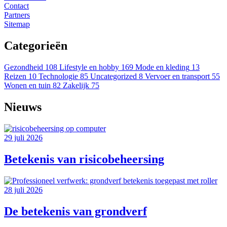
Contact
Partners
Sitemap
Categorieën
Gezondheid
108
Lifestyle en hobby
169
Mode en kleding
13
Reizen
10
Technologie
85
Uncategorized
8
Vervoer en transport
55
Wonen en tuin
82
Zakelijk
75
Nieuws
29 juli 2026
Betekenis van risicobeheersing
28 juli 2026
De betekenis van grondverf