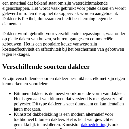
een materiaal dat bekend staat om zijn waterdichtmakende
eigenschappen. Het wordt vaak gebruikt voor platte daken en wordt
geleverd in rollen die op het dakoppervlak worden aangebracht.
Dakleer is flexibel, duurzaam en biedt bescherming tegen de
elementen.
Dakleer wordt gebruikt voor verschillende toepassingen, waaronder
op platte daken van huizen, schuren, garages en commerciële
gebouwen. Het is een populaire keuze vanwege zijn
kosteneffectiviteit en effectiviteit bij het beschermen van gebouwen
tegen lekkages.
Verschillende soorten dakleer
Er zijn verschillende soorten dakleer beschikbaar, elk met zijn eigen
kenmerken en voordelen:
Bitumen dakleer is de meest voorkomende vorm van dakleer.
Het is gemaakt van bitumen dat versterkt is met glasvezel of
polyester. Dit type dakleer is zeer duurzaam en kan tientallen
jaren meegaan.
Kunststof dakbedekking is een modern alternatief voor
traditioneel bitumen dakleer. Het is licht van gewicht en
gemakkelijk te installeren. Kunststof
dakbedekking
is ook