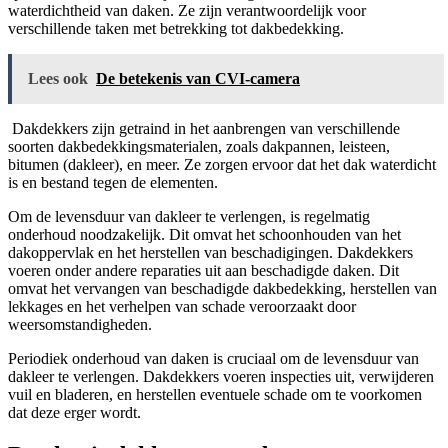
waterdichtheid van daken. Ze zijn verantwoordelijk voor
verschillende taken met betrekking tot dakbedekking.
Lees ook
De betekenis van CVI-camera
Dakdekkers zijn getraind in het aanbrengen van verschillende
soorten dakbedekkingsmaterialen, zoals dakpannen, leisteen,
bitumen (dakleer), en meer. Ze zorgen ervoor dat het dak waterdicht
is en bestand tegen de elementen.
Om de levensduur van dakleer te verlengen, is regelmatig
onderhoud noodzakelijk. Dit omvat het schoonhouden van het
dakoppervlak en het herstellen van beschadigingen. Dakdekkers
voeren onder andere reparaties uit aan beschadigde daken. Dit
omvat het vervangen van beschadigde dakbedekking, herstellen van
lekkages en het verhelpen van schade veroorzaakt door
weersomstandigheden.
Periodiek onderhoud van daken is cruciaal om de levensduur van
dakleer te verlengen. Dakdekkers voeren inspecties uit, verwijderen
vuil en bladeren, en herstellen eventuele schade om te voorkomen
dat deze erger wordt.