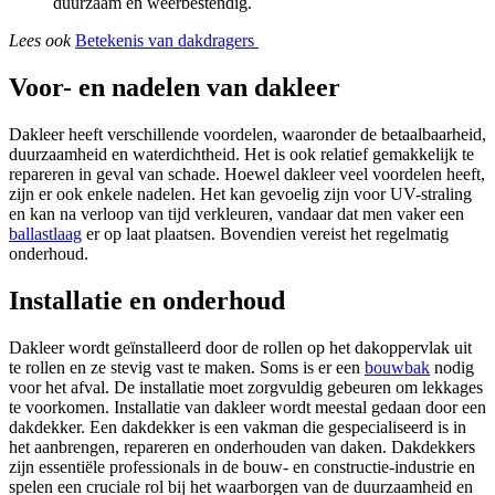
duurzaam en weerbestendig.
Lees ook
Betekenis van dakdragers
Voor- en nadelen van dakleer
Dakleer heeft verschillende voordelen, waaronder de betaalbaarheid,
duurzaamheid en waterdichtheid. Het is ook relatief gemakkelijk te
repareren in geval van schade. Hoewel dakleer veel voordelen heeft,
zijn er ook enkele nadelen. Het kan gevoelig zijn voor UV-straling
en kan na verloop van tijd verkleuren, vandaar dat men vaker een
ballastlaag
er op laat plaatsen. Bovendien vereist het regelmatig
onderhoud.
Installatie en onderhoud
Dakleer wordt geïnstalleerd door de rollen op het dakoppervlak uit
te rollen en ze stevig vast te maken. Soms is er een
bouwbak
nodig
voor het afval. De installatie moet zorgvuldig gebeuren om lekkages
te voorkomen. Installatie van dakleer wordt meestal gedaan door een
dakdekker. Een dakdekker is een vakman die gespecialiseerd is in
het aanbrengen, repareren en onderhouden van daken. Dakdekkers
zijn essentiële professionals in de bouw- en constructie-industrie en
spelen een cruciale rol bij het waarborgen van de duurzaamheid en