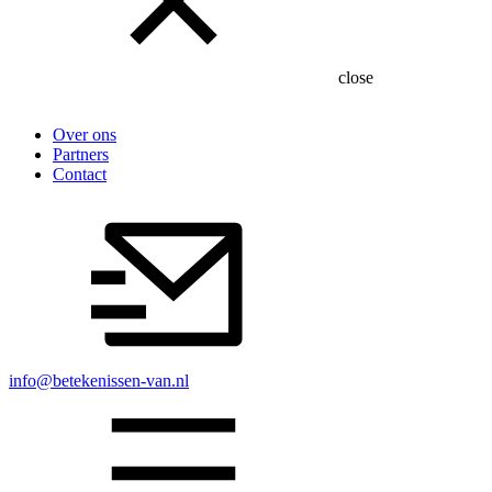
close
Over ons
Partners
Contact
info@betekenissen-van.nl