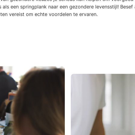
ls een springplank naar een gezondere levensstijl! Besef 
nten vereist om echte voordelen te ervaren.