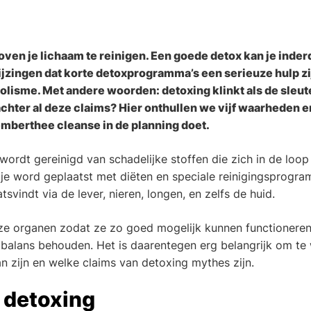
ven je lichaam te reinigen. Een goede detox kan je inde
ijzingen dat korte detoxprogramma’s een serieuze hulp zi
lisme. Met andere woorden: detoxing klinkt als de sleute
achter al deze claims? Hier onthullen we vijf waarheden 
emberthee cleanse in de planning doet.
 wordt gereinigd van schadelijke stoffen die zich in de loo
tje word geplaatst met diëten en speciale reinigingsprogram
tsvindt via de lever, nieren, longen, en zelfs de huid.
ze organen zodat ze zo goed mogelijk kunnen functioneren
e
balans behouden. Het is daarentegen erg belangrijk om te
zijn en welke claims van detoxing mythes zijn.
 detoxing