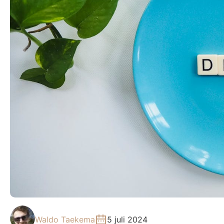
Waldo Taekema
5 juli 2024