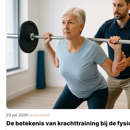
23 juli 2026
Gezondheid
De betekenis van krachttraining bij de fysi