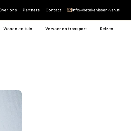
Over ons
Partners
Contact
info@betekenissen-van.nl
Wonen en tuin
Vervoer en transport
Reizen