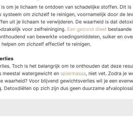
s om je lichaam te ontdoen van schadelijke stoffen. Dit is 
k systeem om zichzelf te reinigen, voornamelijk door de lev
en uit je lichaam te verwijderen. De waarheid is dat detox
dzakelijk voor zelfreininging.
Een gezond dieet
bestaande 
n onthoudend van bewerkte voedingsmiddelen, suiker en ov
 helpen om zichzelf effectief te reinigen.
erlies
lies. Toch is het belangrijk om te onthouden dat deze resu
t is meestal watergewicht en
spiermassa
, niet vet. Zodra je w
e waarheid? Voor blijvend gewichtsverlies wil je een evenw
. Detoxdiëten op zich zijn dus geen duurzame afvaloplossi