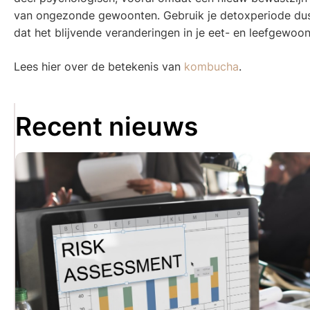
van ongezonde gewoonten. Gebruik je detoxperiode dus a
dat het blijvende veranderingen in je eet- en leefgewoo
Lees hier over de betekenis van
kombucha
.
Recent nieuws