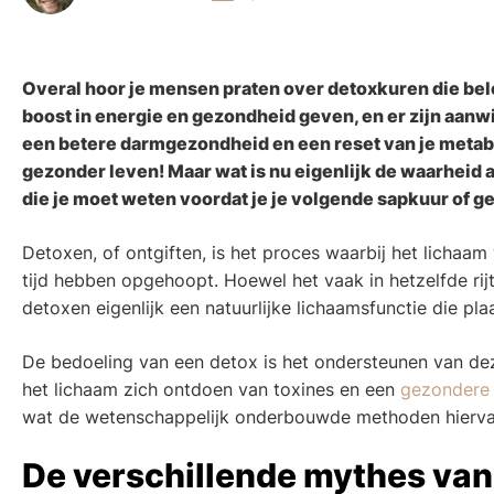
Overal hoor je mensen praten over detoxkuren die belo
boost in energie en gezondheid geven, en er zijn aanw
een betere darmgezondheid en een reset van je metabo
gezonder leven! Maar wat is nu eigenlijk de waarheid 
die je moet weten voordat je je volgende sapkuur of g
Detoxen, of ontgiften, is het proces waarbij het lichaam
tijd hebben opgehoopt. Hoewel het vaak in hetzelfde rij
detoxen eigenlijk een natuurlijke lichaamsfunctie die plaa
De bedoeling van een detox is het ondersteunen van de
het lichaam zich ontdoen van toxines en een
gezonder
wat de wetenschappelijk onderbouwde methoden hiervan 
De verschillende mythes van