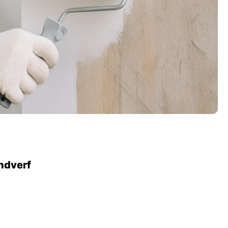
ndverf