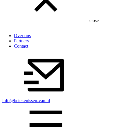
close
Over ons
Partners
Contact
info@betekenissen-van.nl