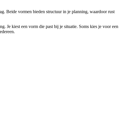
. Beide vormen bieden structuur in je planning, waardoor rust
 Je kiest een vorm die past bij je situatie. Soms kies je voor een
iedereen.