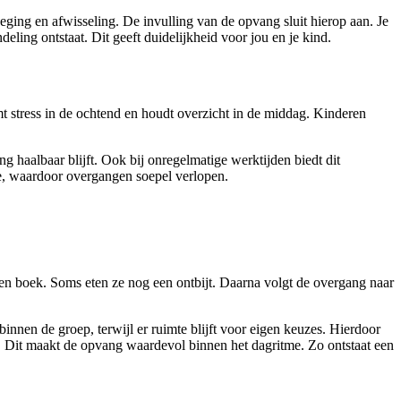
ging en afwisseling. De invulling van de opvang sluit hierop aan. Je
ng ontstaat. Dit geeft duidelijkheid voor jou en je kind.
mt stress in de ochtend en houdt overzicht in de middag. Kinderen
haalbaar blijft. Ook bij onregelmatige werktijden biedt dit
me, waardoor overgangen soepel verlopen.
n een boek. Soms eten ze nog een ontbijt. Daarna volgt de overgang naar
binnen de groep, terwijl er ruimte blijft voor eigen keuzes. Hierdoor
p. Dit maakt de opvang waardevol binnen het dagritme. Zo ontstaat een