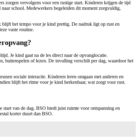
 zorgen vervolgens voor een rustige start. Kinderen krijgen de tijd
jd naar school. Medewerkers begeleiden dit moment zorgvuldig,
lijft het tempo voor je kind prettig. De nadruk ligt op rust en
eze vaste routine.
deropvang?
tijd. Je kind gaat na de les direct naar de opvanglocatie.
n, buitenspelen of lezen. De invulling verschilt per dag, waardoor het
steunen sociale interactie. Kinderen leren omgaan met anderen en
en blijft het ritme voor je kind herkenbaar, wat zorgt voor rust.
e start van de dag. BSO biedt juist ruimte voor ontspanning en
eestal korter duurt dan BSO.