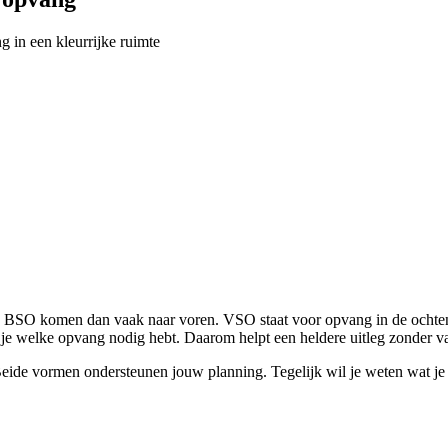
SO komen dan vaak naar voren. VSO staat voor opvang in de ochtend. BS
r je welke opvang nodig hebt. Daarom helpt een heldere uitleg zonder va
Beide vormen ondersteunen jouw planning. Tegelijk wil je weten wat je