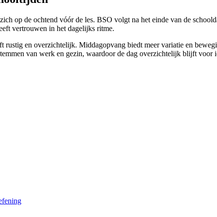
ch op de ochtend vóór de les. BSO volgt na het einde van de schooldag
eft vertrouwen in het dagelijks ritme.
 rustig en overzichtelijk. Middagopvang biedt meer variatie en beweging.
fstemmen van werk en gezin, waardoor de dag overzichtelijk blijft voor 