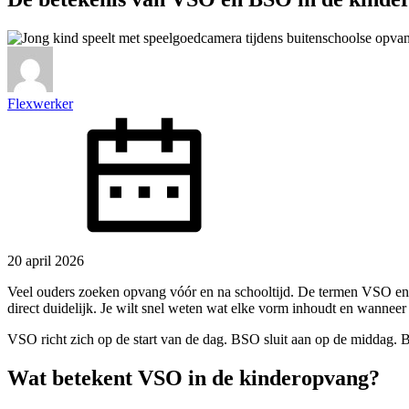
Flexwerker
20 april 2026
Veel ouders zoeken opvang vóór en na schooltijd. De termen VSO en B
direct duidelijk. Je wilt snel weten wat elke vorm inhoudt en wannee
VSO richt zich op de start van de dag. BSO sluit aan op de middag. 
Wat betekent VSO in de kinderopvang?