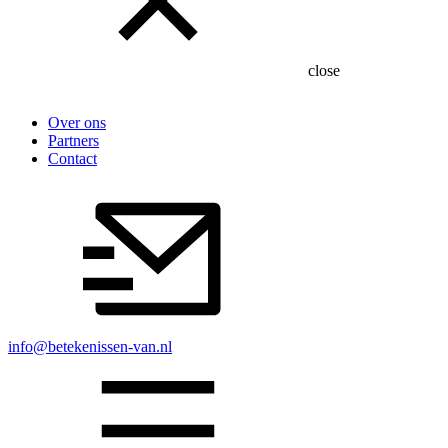
close
Over ons
Partners
Contact
info@betekenissen-van.nl