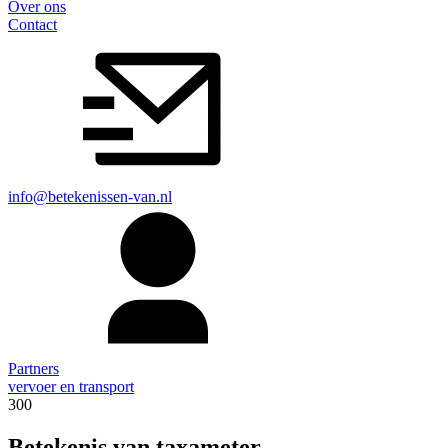
Over ons
Contact
info@betekenissen-van.nl
Partners
vervoer en transport
300
Betekenis van taxameter