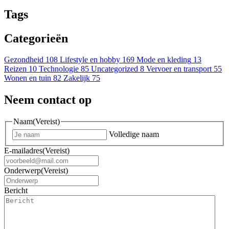
Tags
Categorieën
Gezondheid
108
Lifestyle en hobby
169
Mode en kleding
13
Reizen
10
Technologie
85
Uncategorized
8
Vervoer en transport
55
Wonen en tuin
82
Zakelijk
75
Neem contact op
Naam
(Vereist)
Volledige naam
E-mailadres
(Vereist)
Onderwerp
(Vereist)
Bericht