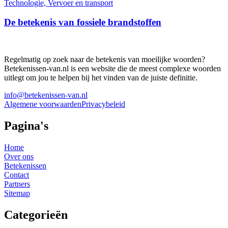
Technologie, Vervoer en transport
De betekenis van fossiele brandstoffen
Regelmatig op zoek naar de betekenis van moeilijke woorden?
Betekenissen-van.nl is een website die de meest complexe woorden
uitlegt om jou te helpen bij het vinden van de juiste definitie.
info@betekenissen-van.nl
Algemene voorwaarden
Privacybeleid
Pagina's
Home
Over ons
Betekenissen
Contact
Partners
Sitemap
Categorieën