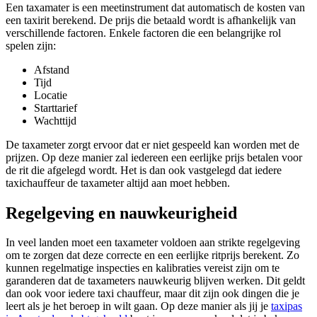
Een taxamater is een meetinstrument dat automatisch de kosten van
een taxirit berekend. De prijs die betaald wordt is afhankelijk van
verschillende factoren. Enkele factoren die een belangrijke rol
spelen zijn:
Afstand
Tijd
Locatie
Starttarief
Wachttijd
De taxameter zorgt ervoor dat er niet gespeeld kan worden met de
prijzen. Op deze manier zal iedereen een eerlijke prijs betalen voor
de rit die afgelegd wordt. Het is dan ook vastgelegd dat iedere
taxichauffeur de taxameter altijd aan moet hebben.
Regelgeving en nauwkeurigheid
In veel landen moet een taxameter voldoen aan strikte regelgeving
om te zorgen dat deze correcte en een eerlijke ritprijs berekent. Zo
kunnen regelmatige inspecties en kalibraties vereist zijn om te
garanderen dat de taxameters nauwkeurig blijven werken. Dit geldt
dan ook voor iedere taxi chauffeur, maar dit zijn ook dingen die je
leert als je het beroep in wilt gaan. Op deze manier als jij je
taxipas