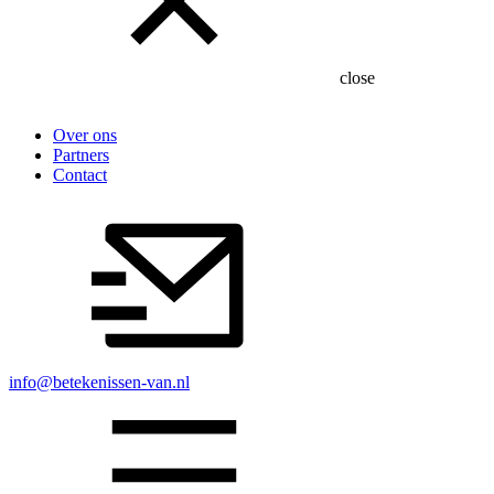
close
Over ons
Partners
Contact
info@betekenissen-van.nl