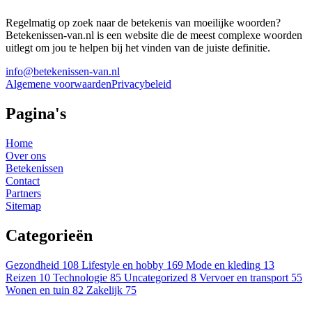
Regelmatig op zoek naar de betekenis van moeilijke woorden?
Betekenissen-van.nl is een website die de meest complexe woorden
uitlegt om jou te helpen bij het vinden van de juiste definitie.
info@betekenissen-van.nl
Algemene voorwaarden
Privacybeleid
Pagina's
Home
Over ons
Betekenissen
Contact
Partners
Sitemap
Categorieën
Gezondheid
108
Lifestyle en hobby
169
Mode en kleding
13
Reizen
10
Technologie
85
Uncategorized
8
Vervoer en transport
55
Wonen en tuin
82
Zakelijk
75