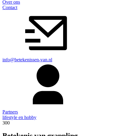
Over ons
Contact
info@betekenissen-van.nl
Partners
lifestyle en hobby
300
Betekenis van grappling