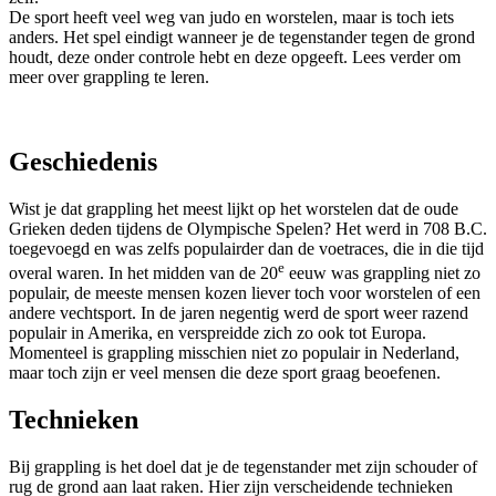
De sport heeft veel weg van judo en worstelen, maar is toch iets
anders. Het spel eindigt wanneer je de tegenstander tegen de grond
houdt, deze onder controle hebt en deze opgeeft. Lees verder om
meer over grappling te leren.
Geschiedenis
Wist je dat grappling het meest lijkt op het worstelen dat de oude
Grieken deden tijdens de Olympische Spelen? Het werd in 708 B.C.
toegevoegd en was zelfs populairder dan de voetraces, die in die tijd
e
overal waren. In het midden van de 20
eeuw was grappling niet zo
populair, de meeste mensen kozen liever toch voor worstelen of een
andere vechtsport. In de jaren negentig werd de sport weer razend
populair in Amerika, en verspreidde zich zo ook tot Europa.
Momenteel is grappling misschien niet zo populair in Nederland,
maar toch zijn er veel mensen die deze sport graag beoefenen.
Technieken
Bij grappling is het doel dat je de tegenstander met zijn schouder of
rug de grond aan laat raken. Hier zijn verscheidende technieken