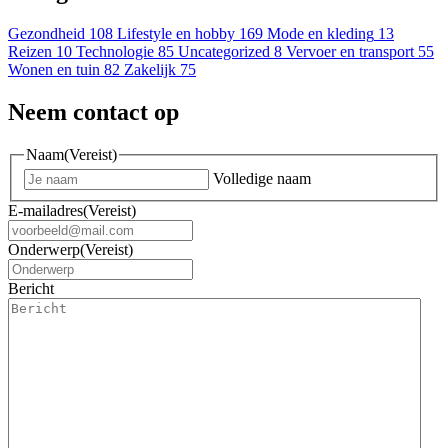
Gezondheid
108
Lifestyle en hobby
169
Mode en kleding
13
Reizen
10
Technologie
85
Uncategorized
8
Vervoer en transport
55
Wonen en tuin
82
Zakelijk
75
Neem contact op
Naam
(Vereist)
Volledige naam
E-mailadres
(Vereist)
Onderwerp
(Vereist)
Bericht