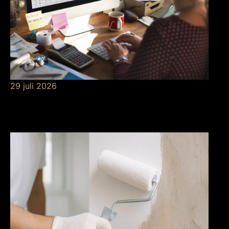
29 juli 2026
Betekenis van
risicobeheersing