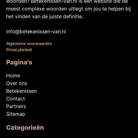
woorden? Betekenissen-van.nl is een website die de
meest complexe woorden uitlegt om jou te helpen bij
het vinden van de juiste definitie.
info@betekenissen-van.nl
Algemene voorwaarden
Privacybeleid
Pagina's
Home
Over ons
Betekenissen
Contact
Partners
Sitemap
Categorieën