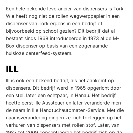
Een hele bekende leverancier van dispensers is Tork.
Wie heeft nog niet de rollen wegwerppapier in een
dispenser van Tork ergens in een bedrijf of
bijvoorbeeld op school gezien? Dit bedrijf dat al
bestaat sinds 1968 introduceerde in 1973 al de M-
Box dispenser op basis van een zogenaamde
hulsloze centerfeed-systeem.
ILL
Ill is ook een bekend bedrijf, als het aankomt op
dispensers. Dit bedrijf werd in 1965 opgericht door
een stel, later een echtpaar, in Hanau. Het bedrijf
heette eerst Ille Aussteuer en later veranderde men
de naam in Ille Handtuchautomaten-Service. Met die
naamsverandering gingen ze zich toeleggen op het
verhuren van dispensers met rollen stof. Later, van
1987 tot 2009 concentreerde het bedrijf zich op de