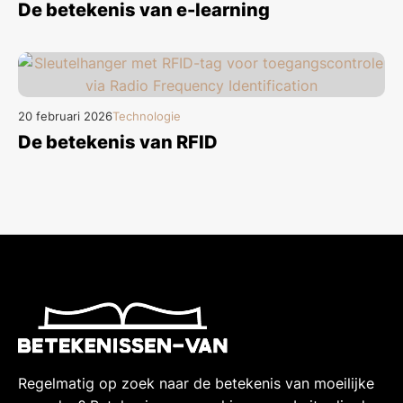
De betekenis van e-learning
20 februari 2026
Technologie
De betekenis van RFID
Regelmatig op zoek naar de betekenis van moeilijke