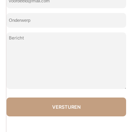
mailadres
(Vereist)
Onderwerp
(Vereist)
Bericht