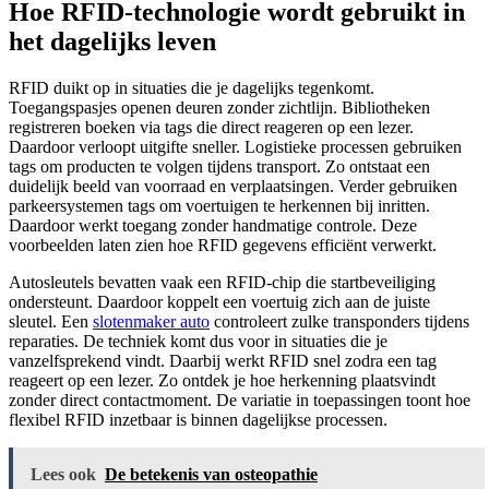
Hoe RFID-technologie wordt gebruikt in
het dagelijks leven
RFID duikt op in situaties die je dagelijks tegenkomt.
Toegangspasjes openen deuren zonder zichtlijn. Bibliotheken
registreren boeken via tags die direct reageren op een lezer.
Daardoor verloopt uitgifte sneller. Logistieke processen gebruiken
tags om producten te volgen tijdens transport. Zo ontstaat een
duidelijk beeld van voorraad en verplaatsingen. Verder gebruiken
parkeersystemen tags om voertuigen te herkennen bij inritten.
Daardoor werkt toegang zonder handmatige controle. Deze
voorbeelden laten zien hoe RFID gegevens efficiënt verwerkt.
Autosleutels bevatten vaak een RFID-chip die startbeveiliging
ondersteunt. Daardoor koppelt een voertuig zich aan de juiste
sleutel. Een
slotenmaker auto
controleert zulke transponders tijdens
reparaties. De techniek komt dus voor in situaties die je
vanzelfsprekend vindt. Daarbij werkt RFID snel zodra een tag
reageert op een lezer. Zo ontdek je hoe herkenning plaatsvindt
zonder direct contactmoment. De variatie in toepassingen toont hoe
flexibel RFID inzetbaar is binnen dagelijkse processen.
Lees ook
De betekenis van osteopathie