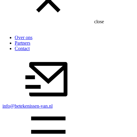
close
Over ons
Partners
Contact
info@betekenissen-van.nl