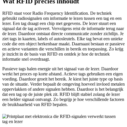
Wat RFID precies inhoudt
RFID staat voor Radio Frequency Identification. De techniek
gebruikt radiosignalen om informatie te lezen tussen een tag en een
lezer. Een tag draagt een chip met gegevens. De lezer stuurt een
signaal dat de tag activeert. Vervolgens reist de informatie terug naar
de lezer. Daardoor ontstaat directe communicatie zonder zichtlijn. Je
ziet tags in kaarten, labels of autosleutels. Elke tag bevat een unieke
code die een object herkenbaar maakt. Daarnaast bestaan er passieve
en actieve varianten die verschillen in bereik en toepassing. Zo krijg
je inzicht in de basis van RFID en ontdek je hoe de techniek
informatie snel overdraagt.
Passieve tags halen energie uit het signaal van de lezer. Daardoor
werkt het proces op korte afstand. Actieve tags gebruiken een eigen
voeding. Daardoor groeit het bereik. Je kiest het juiste type op basis
van de situatie. Verder bepaalt de omgeving hoeveel invloed metalen
oppervlakken of andere signalen hebben. Daardoor is het belangrijk
dat een tag op de juiste plek zit. RFID blijft stabiel zolang de lezer
een helder signaal ontvangt. Zo begrijp je hoe verschillende factoren
de bruikbaarheid van RFID bepalen.