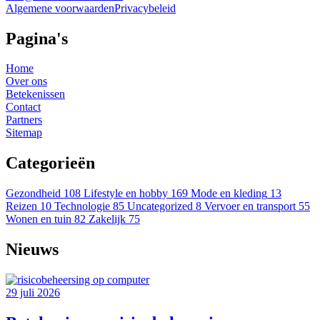
Algemene voorwaarden
Privacybeleid
Pagina's
Home
Over ons
Betekenissen
Contact
Partners
Sitemap
Categorieën
Gezondheid
108
Lifestyle en hobby
169
Mode en kleding
13
Reizen
10
Technologie
85
Uncategorized
8
Vervoer en transport
55
Wonen en tuin
82
Zakelijk
75
Nieuws
29 juli 2026