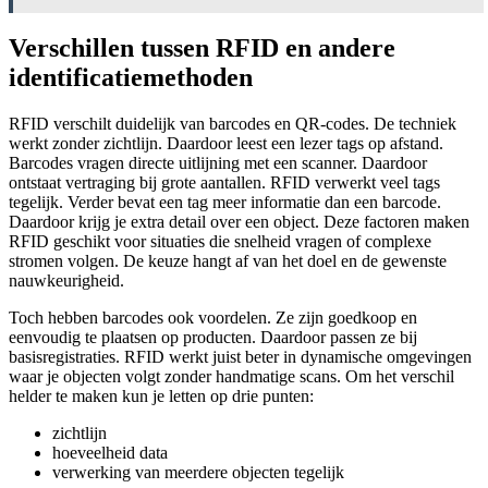
Verschillen tussen RFID en andere
identificatiemethoden
RFID verschilt duidelijk van barcodes en QR-codes. De techniek
werkt zonder zichtlijn. Daardoor leest een lezer tags op afstand.
Barcodes vragen directe uitlijning met een scanner. Daardoor
ontstaat vertraging bij grote aantallen. RFID verwerkt veel tags
tegelijk. Verder bevat een tag meer informatie dan een barcode.
Daardoor krijg je extra detail over een object. Deze factoren maken
RFID geschikt voor situaties die snelheid vragen of complexe
stromen volgen. De keuze hangt af van het doel en de gewenste
nauwkeurigheid.
Toch hebben barcodes ook voordelen. Ze zijn goedkoop en
eenvoudig te plaatsen op producten. Daardoor passen ze bij
basisregistraties. RFID werkt juist beter in dynamische omgevingen
waar je objecten volgt zonder handmatige scans. Om het verschil
helder te maken kun je letten op drie punten:
zichtlijn
hoeveelheid data
verwerking van meerdere objecten tegelijk