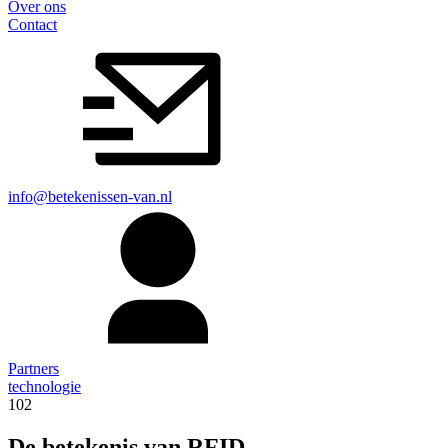
Over ons
Contact
info@betekenissen-van.nl
Partners
technologie
102
De betekenis van RFID