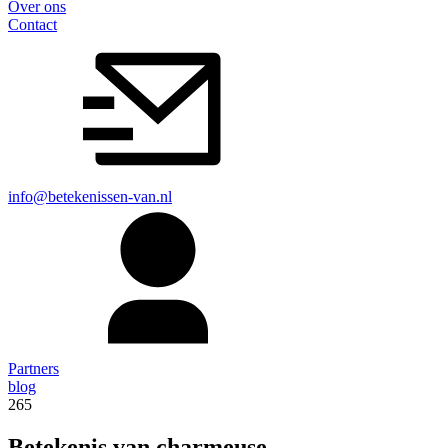
Over ons
Contact
info@betekenissen-van.nl
Partners
blog
265
Betekenis van charmeuse