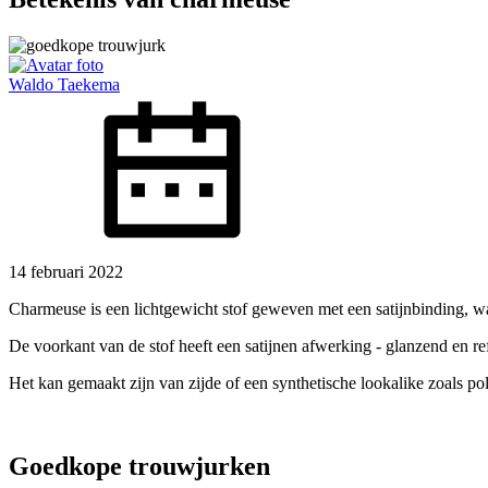
Waldo Taekema
14 februari 2022
Charmeuse is een lichtgewicht stof geweven met een satijnbinding, wa
De voorkant van de stof heeft een satijnen afwerking - glanzend en ref
Het kan gemaakt zijn van zijde of een synthetische lookalike zoals poly
Goedkope trouwjurken