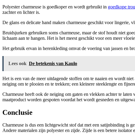
Polyester charmeuse is goedkoper en wordt gebruikt in
goedkope tro
zachter en lichter is.
De glans en delicate hand maken charmeuse geschikt voor lingerie, v
Bruidsjurken gebruiken soms charmeuse, maar de stof houdt niet goed 
lichaam aan te hangen. Het is het meest geschikt voor een meer vloe
Het gebruik ervan in herenkleding omvat de voering van jassen en b
Lees ook
De betekenis van Kaulo
Het is een van de meer uitdagende stoffen om te naaien en wordt niet
neiging om te plooien en te trekken; een kleinere steeklengte en fijne
Charmeuse heeft ook de neiging om gaten en vlekken achter te laten 
maatproduct worden gespoten voordat het wordt gesneden en uitgewass
Conclusie
Charmeuse is dus een lichtgewicht stof dat met een satijnbinding is 
Andere materialen zijn polyester en zijde. Zijde is een betere isolator e