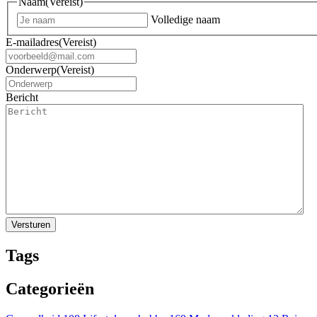
Naam
(Vereist)
Volledige naam
E-mailadres
(Vereist)
Onderwerp
(Vereist)
Bericht
Tags
Categorieën