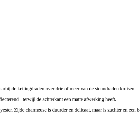
arbij de kettingdraden over drie of meer van de steundraden kruisen.
lecterend - terwijl de achterkant een matte afwerking heeft.
ester. Zijde charmeuse is duurder en delicaat, maar is zachter en een be