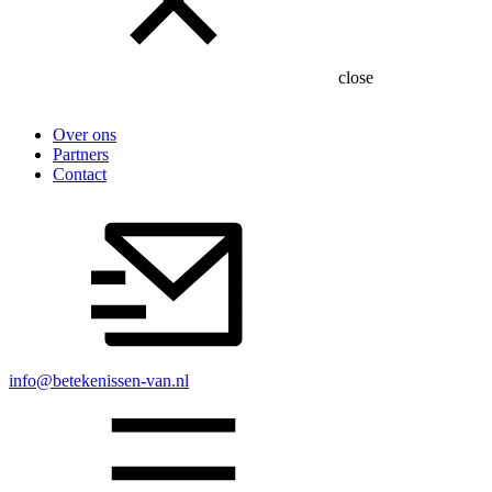
close
Over ons
Partners
Contact
info@betekenissen-van.nl