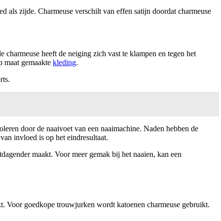
ed als zijde. Charmeuse verschilt van effen satijn doordat charmeuse
de charmeuse heeft de neiging zich vast te klampen en tegen het
 op maat gemaakte
kleding
.
rts.
ntroleren door de naaivoet van een naaimachine. Naden hebben de
van invloed is op het eindresultaat.
itdagender maakt. Voor meer gemak bij het naaien, kan een
kt. Voor goedkope trouwjurken wordt katoenen charmeuse gebruikt.