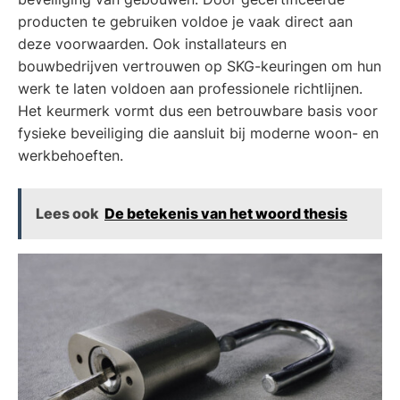
producten te gebruiken voldoe je vaak direct aan
deze voorwaarden. Ook installateurs en
bouwbedrijven vertrouwen op SKG-keuringen om hun
werk te laten voldoen aan professionele richtlijnen.
Het keurmerk vormt dus een betrouwbare basis voor
fysieke beveiliging die aansluit bij moderne woon- en
werkbehoeften.
Lees ook
De betekenis van het woord thesis