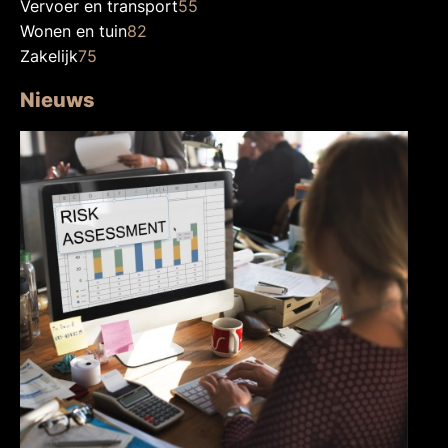
Vervoer en transport
55
Wonen en tuin
82
Zakelijk
75
Nieuws