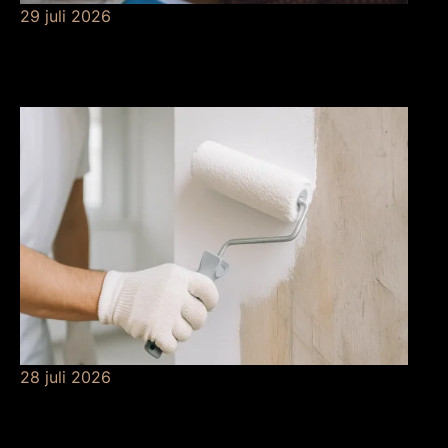
29 juli 2026
Betekenis van
risicobeheersing
28 juli 2026
De betekenis van