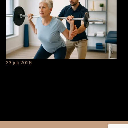
23 juli 2026
De betekenis van
krachttraining bij de
fysio