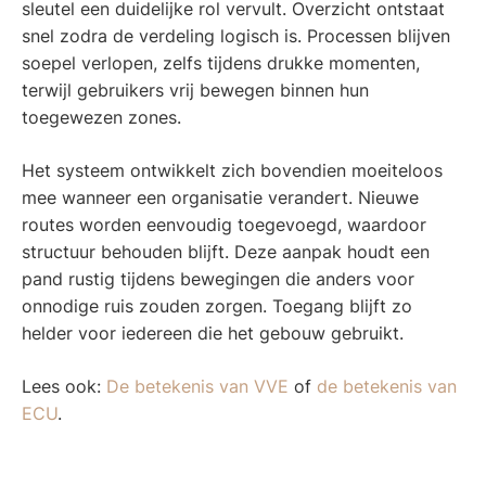
sleutel een duidelijke rol vervult. Overzicht ontstaat
snel zodra de verdeling logisch is. Processen blijven
soepel verlopen, zelfs tijdens drukke momenten,
terwijl gebruikers vrij bewegen binnen hun
toegewezen zones.
Het systeem ontwikkelt zich bovendien moeiteloos
mee wanneer een organisatie verandert. Nieuwe
routes worden eenvoudig toegevoegd, waardoor
structuur behouden blijft. Deze aanpak houdt een
pand rustig tijdens bewegingen die anders voor
onnodige ruis zouden zorgen. Toegang blijft zo
helder voor iedereen die het gebouw gebruikt.
Lees ook:
De betekenis van VVE
of
de betekenis van
ECU
.