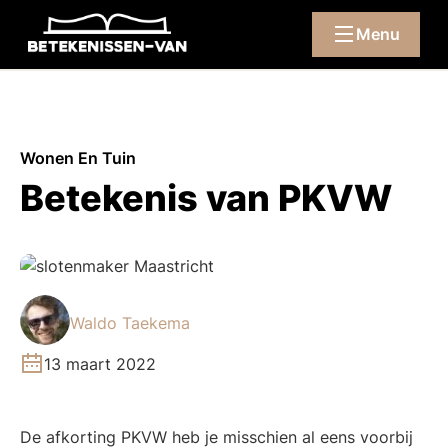
Menu
Wonen En Tuin
Betekenis van PKVW
Waldo Taekema
13 maart 2022
De afkorting PKVW heb je misschien al eens voorbij