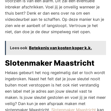
voorzien is van een alarm. Dit zal een eventuele
inbreker afschrikken. Voel jij je onveilig wanneer je
thuis bent? Denk er dan eens over na om een
videodeurbel aan te schaffen. Op deze manier kun je
zien wie er aanbelt of langsloopt. Vertrouw je het
niet, dan doe je de deur simpelweg niet open.
Lees ook
Betekenis van kosten koper k.k.
Slotenmaker Maastricht
Helaas gebeurt het nog regelmatig dat er toch wordt
ingebroken. Naast het feit dat je jouw sleutel nooit
buiten moet verstoppen is het ook niet verstandig
een label met je adres aan jouw sleutel vast te
maken. Is jouw sleutel gestolen en voel jij je niet meer
veilig? Dan kun je een afspraak maken met
slotenmaker Maastricht.
Slotenmaker Maastricht
kan