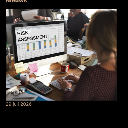
Nieuws
29 juli 2026
Betekenis van
risicobeheersing