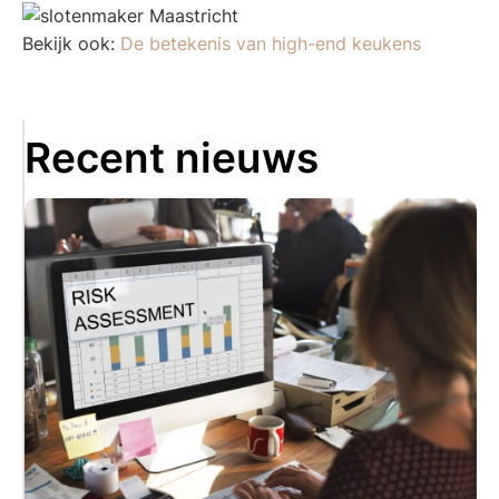
Bekijk ook:
De betekenis van high-end keukens
Recent nieuws