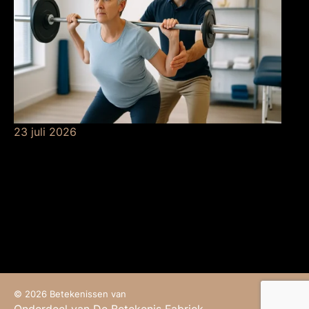
23 juli 2026
De betekenis van
krachttraining bij de
fysio
© 2026 Betekenissen van