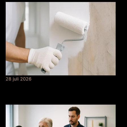
28 juli 2026
De betekenis van
grondverf