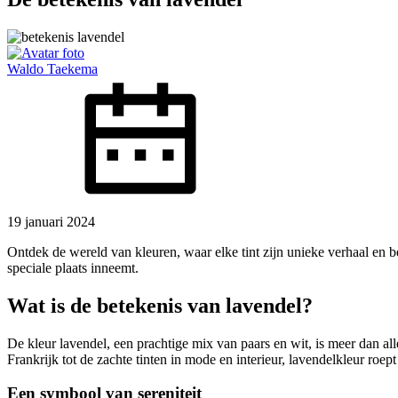
Waldo Taekema
19 januari 2024
Ontdek de wereld van kleuren, waar elke tint zijn unieke verhaal en b
speciale plaats inneemt.
Wat is de betekenis van lavendel?
De kleur lavendel, een prachtige mix van paars en wit, is meer dan al
Frankrijk tot de zachte tinten in mode en interieur, lavendelkleur roep
Een symbool van sereniteit