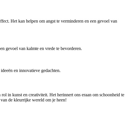
ffect. Het kan helpen om angst te verminderen en een gevoel van
 een gevoel van kalmte en vrede te bevorderen.
e ideeën en innovatieve gedachten.
n rol in kunst en creativiteit. Het herinnert ons eraan om schoonheid te
 van de kleurrijke wereld om je heen!