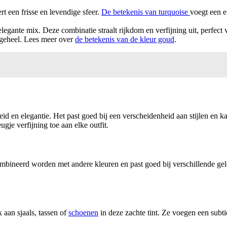
t een frisse en levendige sfeer.
De betekenis van turquoise
voegt een e
nte mix. Deze combinatie straalt rijkdom en verfijning uit, perfect vo
l geheel. Lees meer over
de betekenis van de kleur goud
.
eid en elegantie. Het past goed bij een verscheidenheid aan stijlen en 
gje verfijning toe aan elke outfit.
ombineerd worden met andere kleuren en past goed bij verschillende gel
aan sjaals, tassen of
schoenen
in deze zachte tint. Ze voegen een subti