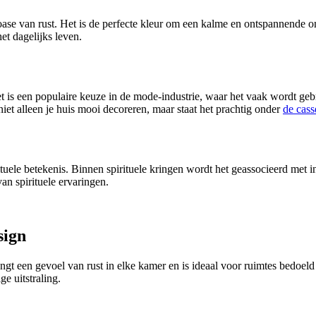
 oase van rust. Het is de perfecte kleur om een kalme en ontspannende
t dagelijks leven.
is een populaire keuze in de mode-industrie, waar het vaak wordt gebrui
niet alleen je huis mooi decoreren, maar staat het prachtig onder
de cass
ituele betekenis. Binnen spirituele kringen wordt het geassocieerd met i
an spirituele ervaringen.
sign
ngt een gevoel van rust in elke kamer en is ideaal voor ruimtes bedoeld
e uitstraling.