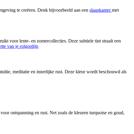
 omgeving te creëren. Denk bijvoorbeeld aan een
slaapkamer
met
kt voor lente- en zomercollecties. Deze subtiele tint straalt een
ette van je rolgordijn
ntuïtie, meditatie en innerlijke rust. Deze kleur wordt beschouwd als
 voor ontspanning en rust. Net zoals de kleuren turquoise en goud,