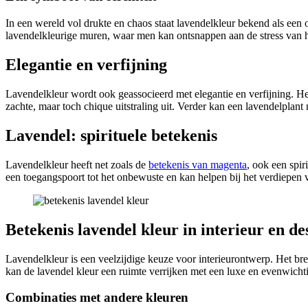
In een wereld vol drukte en chaos staat lavendelkleur bekend als een
lavendelkleurige muren, waar men kan ontsnappen aan de stress van he
Elegantie en verfijning
Lavendelkleur wordt ook geassocieerd met elegantie en verfijning. Het 
zachte, maar toch chique uitstraling uit. Verder kan een lavendelplant 
Lavendel: spirituele betekenis
Lavendelkleur heeft net zoals de
betekenis van magenta
, ook een spir
een toegangspoort tot het onbewuste en kan helpen bij het verdiepen v
Betekenis lavendel kleur in interieur en de
Lavendelkleur is een veelzijdige keuze voor interieurontwerp. Het bre
kan de lavendel kleur een ruimte verrijken met een luxe en evenwichtig
Combinaties met andere kleuren