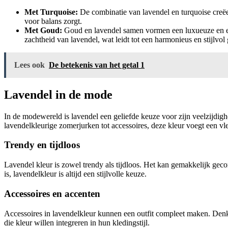
Met Turquoise:
De combinatie van lavendel en turquoise creëer
voor balans zorgt.
Met Goud:
Goud en lavendel samen vormen een luxueuze en elega
zachtheid van lavendel, wat leidt tot een harmonieus en stijlvo
Lees ook
De betekenis van het getal 1
Lavendel in de mode
In de modewereld is lavendel een geliefde keuze voor zijn veelzijdigh
lavendelkleurige zomerjurken tot accessoires, deze kleur voegt een vleu
Trendy en tijdloos
Lavendel kleur is zowel trendy als tijdloos. Het kan gemakkelijk gec
is, lavendelkleur is altijd een stijlvolle keuze.
Accessoires en accenten
Accessoires in lavendelkleur kunnen een outfit compleet maken. Denk 
die kleur willen integreren in hun kledingstijl.