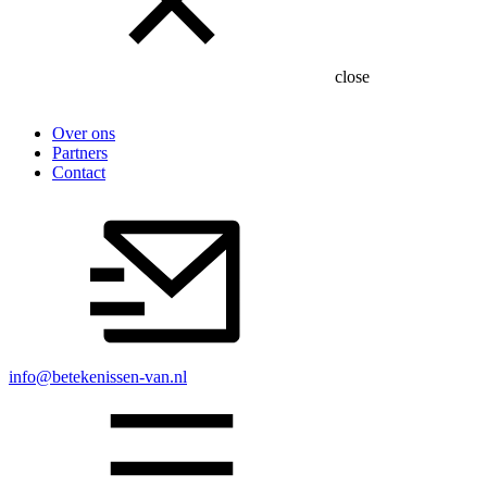
close
Over ons
Partners
Contact
info@betekenissen-van.nl