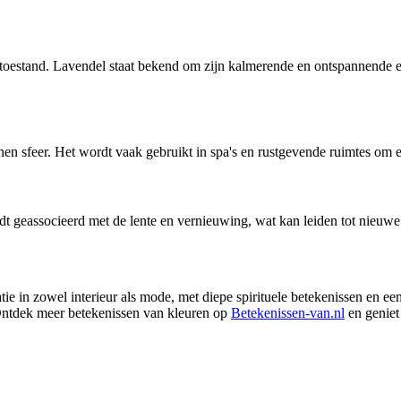
toestand. Lavendel staat bekend om zijn kalmerende en ontspannende e
nnen sfeer. Het wordt vaak gebruikt in spa's en rustgevende ruimtes om
ordt geassocieerd met de lente en vernieuwing, wat kan leiden tot nieuw
atie in zowel interieur als mode, met diepe spirituele betekenissen en ee
. Ontdek meer betekenissen van kleuren op
Betekenissen-van.nl
en geniet