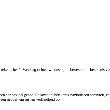
etekenis heeft. Vandaag richten we ons op de betoverende betekenis van 
leen een visueel genot. De lavendel betekenis symboliseert sereniteit, k
t een gevoel van rust en verfijndheid op.