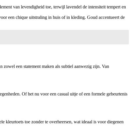
lement van levendigheid toe, terwijl lavendel de intensiteit tempert en
or een chique uitstraling in huis of in kleding. Goud accentueert de
kan zowel een statement maken als subtiel aanwezig zijn. Van
egenheden. Of het nu voor een casual uitje of een formele gebeurtenis
ele kleurtoets toe zonder te overheersen, wat ideaal is voor diegenen