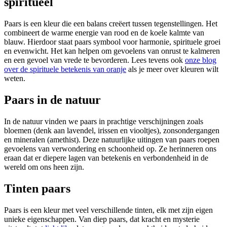
spiritueel
Paars is een kleur die een balans creëert tussen tegenstellingen. Het
combineert de warme energie van rood en de koele kalmte van
blauw. Hierdoor staat paars symbool voor harmonie, spirituele groei
en evenwicht. Het kan helpen om gevoelens van onrust te kalmeren
en een gevoel van vrede te bevorderen. Lees tevens ook
onze blog
over de spirituele betekenis van oranje
als je meer over kleuren wilt
weten.
Paars in de natuur
In de natuur vinden we paars in prachtige verschijningen zoals
bloemen (denk aan lavendel, irissen en viooltjes), zonsondergangen
en mineralen (amethist). Deze natuurlijke uitingen van paars roepen
gevoelens van verwondering en schoonheid op. Ze herinneren ons
eraan dat er diepere lagen van betekenis en verbondenheid in de
wereld om ons heen zijn.
Tinten paars
Paars is een kleur met veel verschillende tinten, elk met zijn eigen
unieke eigenschappen. Van diep paars, dat kracht en mysterie