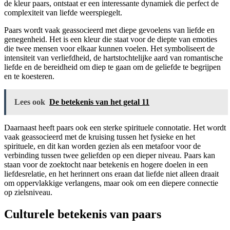
de kleur paars, ontstaat er een interessante dynamiek die perfect de
complexiteit van liefde weerspiegelt.
Paars wordt vaak geassocieerd met diepe gevoelens van liefde en
genegenheid. Het is een kleur die staat voor de diepte van emoties
die twee mensen voor elkaar kunnen voelen. Het symboliseert de
intensiteit van verliefdheid, de hartstochtelijke aard van romantische
liefde en de bereidheid om diep te gaan om de geliefde te begrijpen
en te koesteren.
Lees ook
De betekenis van het getal 11
Daarnaast heeft paars ook een sterke spirituele connotatie. Het wordt
vaak geassocieerd met de kruising tussen het fysieke en het
spirituele, en dit kan worden gezien als een metafoor voor de
verbinding tussen twee geliefden op een dieper niveau. Paars kan
staan voor de zoektocht naar betekenis en hogere doelen in een
liefdesrelatie, en het herinnert ons eraan dat liefde niet alleen draait
om oppervlakkige verlangens, maar ook om een diepere connectie
op zielsniveau.
Culturele betekenis van paars