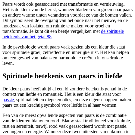
Paars wordt ook geassocieerd met transformatie en vernieuwing.
Het is de kleur van de herfst, wanneer bladeren van groen naar paars
en andere warme tinten veranderen voordat ze van de bomen vallen.
Dit symboliseert de overgang van het oude naar het nieuwe, en de
noodzaak van loslaten om ruimte te maken voor groei en
transformatie. Je kunt dit een beetje vergelijken met
de spirituele
betekenis van het getal 88
.
In de psychologie wordt paars vaak gezien als een kleur die staat
voor spirituele groei, zelfreflectie en innerlijke rust. Het kan helpen
om een gevoel van balans en harmonie te creëren in ons drukke
leven.
Spirituele betekenis van paars in liefde
De kleur paars heeft altijd al een bijzondere betekenis gehad in de
context van liefde en romantiek. Het is een kleur die staat voor
passie
, spiritualiteit en diepe emoties, en deze eigenschappen maken
paars tot een krachtig symbool voor liefde in al haar vormen.
Een van de meest opvallende aspecten van paars is de combinatie
van de kleuren blauw en rood. Blauw staat traditioneel voor kalmte,
rust en sereniteit, terwijl rood vaak geassocieerd wordt met passie,
verlangen en energie. Wanneer deze twee uitersten samenkomen in