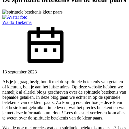
Waldo Taekema
13 september 2023
Als je je graag bezig houdt met de spirituele betekenis van getallen
of kleuren, ben je aan het juiste adres. Op deze website hebben we
namelijk al allerlei blogs geschreven over de spirituele betekenis van
bepaalde getallen. In deze blog gaan we echter in op de spirituele
betekenis van de kleur paars. Zo kom jij erachter hoe je deze kleur
het beste kunt gebruiken in je leven, wat het precies betekent en wat
je met deze informatie kunt doen! Lees dus snel verder en kom alles
te weten over de spirituele betekenis van de kleur paars.
Weet je nog niet precies wat een spirituele betekenis precies is? Lees