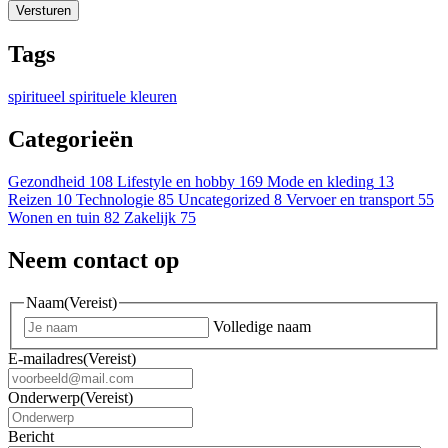
Tags
spiritueel
spirituele kleuren
Categorieën
Gezondheid
108
Lifestyle en hobby
169
Mode en kleding
13
Reizen
10
Technologie
85
Uncategorized
8
Vervoer en transport
55
Wonen en tuin
82
Zakelijk
75
Neem contact op
Naam
(Vereist)
Volledige naam
E-mailadres
(Vereist)
Onderwerp
(Vereist)
Bericht