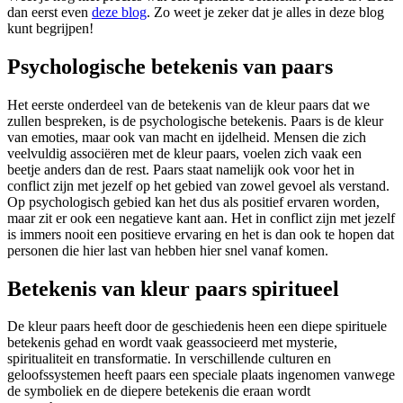
dan eerst even
deze blog
. Zo weet je zeker dat je alles in deze blog
kunt begrijpen!
Psychologische betekenis van paars
Het eerste onderdeel van de betekenis van de kleur paars dat we
zullen bespreken, is de psychologische betekenis. Paars is de kleur
van emoties, maar ook van macht en ijdelheid. Mensen die zich
veelvuldig associëren met de kleur paars, voelen zich vaak een
beetje anders dan de rest. Paars staat namelijk ook voor het in
conflict zijn met jezelf op het gebied van zowel gevoel als verstand.
Op psychologisch gebied kan het dus als positief ervaren worden,
maar zit er ook een negatieve kant aan. Het in conflict zijn met jezelf
is immers nooit een positieve ervaring en het is dan ook te hopen dat
personen die hier last van hebben hier snel vanaf komen.
Betekenis van kleur paars spiritueel
De kleur paars heeft door de geschiedenis heen een diepe spirituele
betekenis gehad en wordt vaak geassocieerd met mysterie,
spiritualiteit en transformatie. In verschillende culturen en
geloofssystemen heeft paars een speciale plaats ingenomen vanwege
de symboliek en de diepere betekenis die eraan wordt