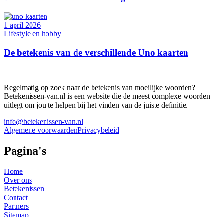
1 april 2026
Lifestyle en hobby
De betekenis van de verschillende Uno kaarten
Regelmatig op zoek naar de betekenis van moeilijke woorden?
Betekenissen-van.nl is een website die de meest complexe woorden
uitlegt om jou te helpen bij het vinden van de juiste definitie.
info@betekenissen-van.nl
Algemene voorwaarden
Privacybeleid
Pagina's
Home
Over ons
Betekenissen
Contact
Partners
Sitemap