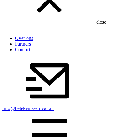
close
Over ons
Partners
Contact
info@betekenissen-van.nl