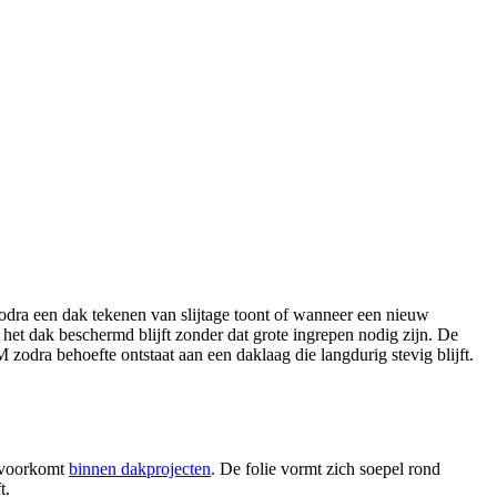
odra een dak tekenen van slijtage toont of wanneer een nieuw
het dak beschermd blijft zonder dat grote ingrepen nodig zijn. De
zodra behoefte ontstaat aan een daklaag die langdurig stevig blijft.
l voorkomt
binnen dakprojecten
. De folie vormt zich soepel rond
t.