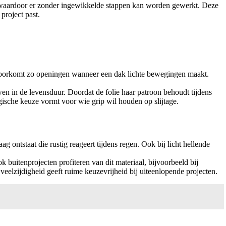
ld, waardoor er zonder ingewikkelde stappen kan worden gewerkt. Deze
project past.
 voorkomt zo openingen wanneer een dak lichte bewegingen maakt.
uwen in de levensduur. Doordat de folie haar patroon behoudt tijdens
gische keuze vormt voor wie grip wil houden op slijtage.
ontstaat die rustig reageert tijdens regen. Ook bij licht hellende
itenprojecten profiteren van dit materiaal, bijvoorbeeld bij
 veelzijdigheid geeft ruime keuzevrijheid bij uiteenlopende projecten.