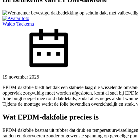
Waldo Taekema
19 november 2025
EPDM-dakfolie biedt het dak een stabiele laag die wisselende omstan
oppervlak zorgvuldig moet worden afgesloten, komt al snel bij EPDM u
folie buigt soepel mee rond dakdetails, zodat alles netjes afsluit wa
Tijdens de montage werkt de folie bovendien overzichtelijk en strak, 
Wat EPDM-dakfolie precies is
EPDM-dakfolie bestaat uit rubber dat druk en temperatuurwisselingen 
randen en doorvoeren zonder ongewenste spanning op gevoelige punten