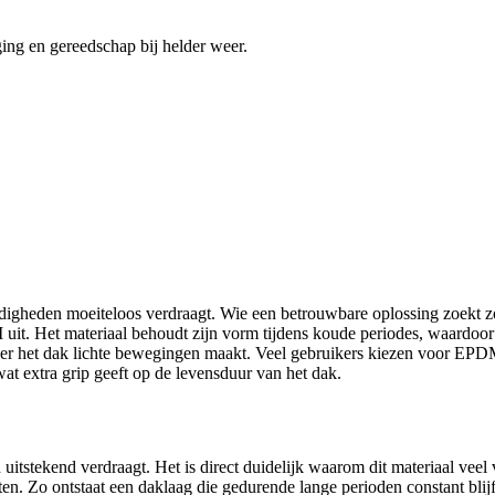
digheden moeiteloos verdraagt. Wie een betrouwbare oplossing zoekt z
it. Het materiaal behoudt zijn vorm tijdens koude periodes, waardoor 
nneer het dak lichte bewegingen maakt. Veel gebruikers kiezen voor EPDM 
wat extra grip geeft op de levensduur van het dak.
uitstekend verdraagt. Het is direct duidelijk waarom dit materiaal vee
. Zo ontstaat een daklaag die gedurende lange perioden constant blijf