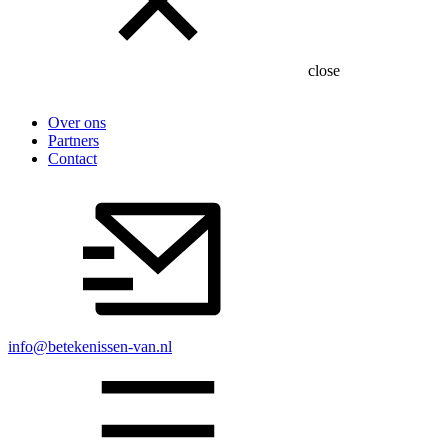
close
Over ons
Partners
Contact
info@betekenissen-van.nl