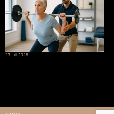
23 juli 2026
De betekenis van
krachttraining bij de
fysio