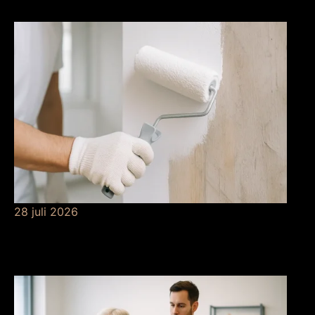
risicobeheersing
28 juli 2026
De betekenis van
grondverf