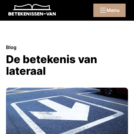
Menu
Blog
De betekenis van
lateraal