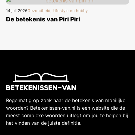
14 juli 2026
Gezondheid, Lifestyle en hobby
De betekenis van Piri Piri
Regelmatig op zoek naar de betekenis van moeilijke
woorden? Betekenissen-van.nl is een website die de
meest complexe woorden uitlegt om jou te helpen bij
het vinden van de juiste definitie.