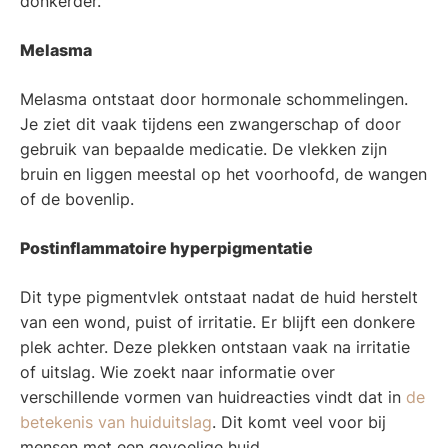
donkerder.
Melasma
Melasma ontstaat door hormonale schommelingen.
Je ziet dit vaak tijdens een zwangerschap of door
gebruik van bepaalde medicatie. De vlekken zijn
bruin en liggen meestal op het voorhoofd, de wangen
of de bovenlip.
Postinflammatoire hyperpigmentatie
Dit type pigmentvlek ontstaat nadat de huid herstelt
van een wond, puist of irritatie. Er blijft een donkere
plek achter. Deze plekken ontstaan vaak na irritatie
of uitslag. Wie zoekt naar informatie over
verschillende vormen van huidreacties vindt dat in
de
betekenis van huiduitslag
. Dit komt veel voor bij
mensen met een gevoelige huid.