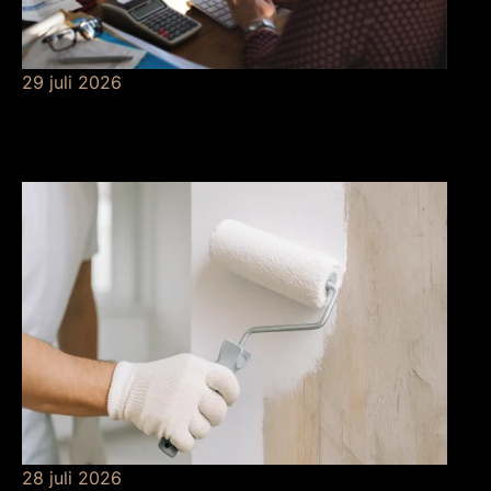
29 juli 2026
Betekenis van
risicobeheersing
28 juli 2026