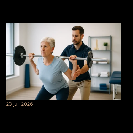
De betekenis van
grondverf
23 juli 2026
De betekenis van
krachttraining bij de