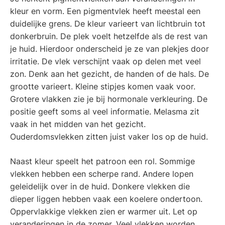
kleur en vorm. Een pigmentvlek heeft meestal een
duidelijke grens. De kleur varieert van lichtbruin tot
donkerbruin. De plek voelt hetzelfde als de rest van
je huid. Hierdoor onderscheid je ze van plekjes door
irritatie. De vlek verschijnt vaak op delen met veel
zon. Denk aan het gezicht, de handen of de hals. De
grootte varieert. Kleine stipjes komen vaak voor.
Grotere vlakken zie je bij hormonale verkleuring. De
positie geeft soms al veel informatie. Melasma zit
vaak in het midden van het gezicht.
Ouderdomsvlekken zitten juist vaker los op de huid.
Naast kleur speelt het patroon een rol. Sommige
vlekken hebben een scherpe rand. Andere lopen
geleidelijk over in de huid. Donkere vlekken die
dieper liggen hebben vaak een koelere ondertoon.
Oppervlakkige vlekken zien er warmer uit. Let op
veranderingen in de zomer. Veel vlekken worden