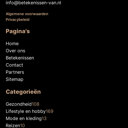
info@betekenissen-van.nl
Algemene voorwaarden
Privacybeleid
Pagina's
Home
Over ons
Betekenissen
Contact
Partners
Sitemap
Categorieën
Gezondheid
108
Lifestyle en hobby
169
Mode en kleding
13
Reizen
10