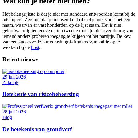
Wat kun je beter niet doen?
Het belangrijkste is dat je niet met standaard antwoorden komt bij de
uitsmijters. Zeg niet dat je mensen kent of stel je niet voor met een
naam, waarvan er vast honderden op de lijst staan. Het is niet
geloofwaardig ten eerste en ten tweede moet je niet over de rug van
iemand anders proberen toegang te krijgen tot het partijtje. De key
van een succesvolle partycrashing is immers sympathie op te
wekken bij de
host
.
Recent nieuws
29 juli 2026
Zakelijk
Betekenis van risicobeheersing
28 juli 2026
Blog
De betekenis van grondverf