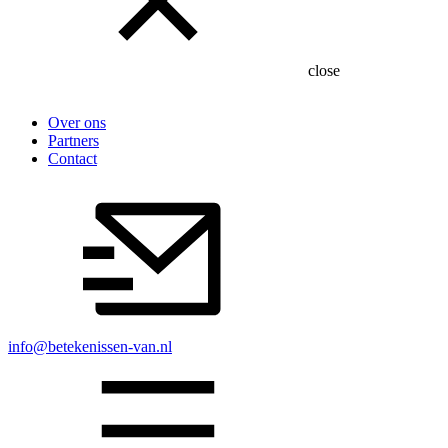
close
Over ons
Partners
Contact
info@betekenissen-van.nl