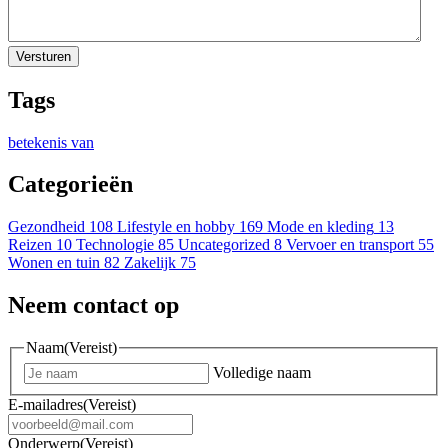
Tags
betekenis van
Categorieën
Gezondheid
108
Lifestyle en hobby
169
Mode en kleding
13
Reizen
10
Technologie
85
Uncategorized
8
Vervoer en transport
55
Wonen en tuin
82
Zakelijk
75
Neem contact op
Naam
(Vereist)
Volledige naam
E-mailadres
(Vereist)
Onderwerp
(Vereist)