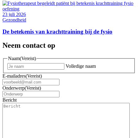
23 juli 2026
Gezondheid
De betekenis van krachttraining bij de fysio
Neem contact op
Naam
(Vereist)
Volledige naam
E-mailadres
(Vereist)
Onderwerp
(Vereist)
Bericht