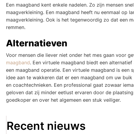
Een maagband kent enkele nadelen. Zo zijn mensen snel 
maagverkleining. Een maagband heeft nu eenmaal op lang
maagverkleining. Ook is het tegenwoordig zo dat een maa
remmen.
Alternatieven
Voor mensen die liever niet onder het mes gaan voor ge
maagband
. Een virtuele maagband biedt een alternatief
een maagband operatie. Een virtuele maagband is een sp
idee aan te wakkeren dat er een maagband om uw buik 
en coachtechnieken. Een professional gaat zowaar iem
geloven dat zij minder eetlust ervaren door de plaatsi
goedkoper en over het algemeen een stuk veiliger.
Recent nieuws