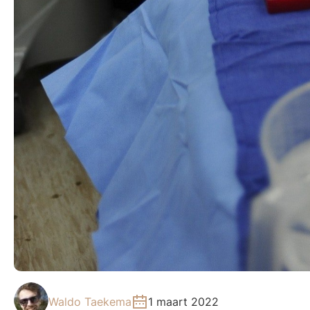
Waldo Taekema
1 maart 2022