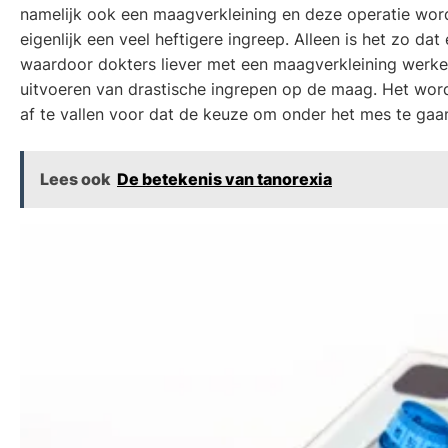
namelijk ook een maagverkleining en deze operatie word
eigenlijk een veel heftigere ingreep. Alleen is het zo d
waardoor dokters liever met een maagverkleining werken
uitvoeren van drastische ingrepen op de maag. Het word
af te vallen voor dat de keuze om onder het mes te ga
Lees ook
De betekenis van tanorexia