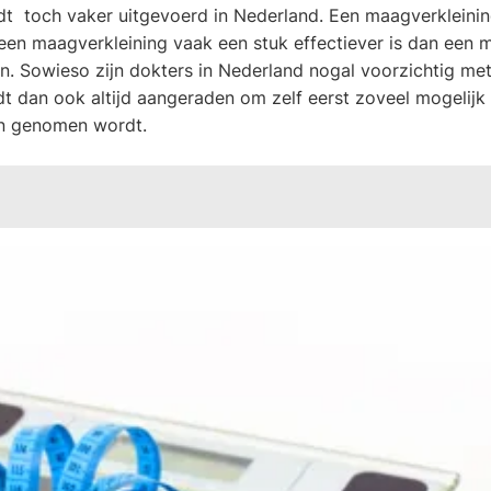
t toch vaker uitgevoerd in Nederland. Een maagverkleinin
at een maagverkleining vaak een stuk effectiever is dan een
. Sowieso zijn dokters in Nederland nogal voorzichtig met
t dan ook altijd aangeraden om zelf eerst zoveel mogelijk
an genomen wordt.