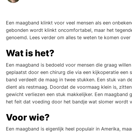
Een maagband klinkt voor veel mensen als een onbekend
gebonden wordt klinkt oncomfortabel, maar het tegende
genoemd. Lees verder om alles te weten te komen ove
Wat is het?
Een maagband is bedoeld voor mensen die graag willen
geplaatst door een chirurg die via een kijkoperatie een
band verdeelt de maag in twee stukken. Een stuk van d
dient als restmaag. Doordat de voormaag klein is, zitten
gewicht verliezen een stuk makkelijker. Een maagband ge
het feit dat voeding door het bandje wat slomer wordt v
Voor wie?
Een maagband is eigenlijk heel populair in Amerika, maa