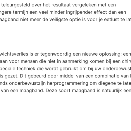
teleurgesteld over het resultaat vergeleken met een
ere termijn een veel minder ingrijpender effect dan een
gband niet meer de veiligste optie is voor je eetlust te la
wichtsverlies is er tegenwoordig een nieuwe oplossing: ee
 aan voor mensen die niet in aanmerking komen bij een chi
eciale techniek die wordt gebruikt om bij uw onderbewust
is gezet. Dit gebeurd door middel van een combinatie van
ands onderbewustzijn herprogrammering om diegene te lat
ng van een maagband. Deze soort maagband is natuurlijk een