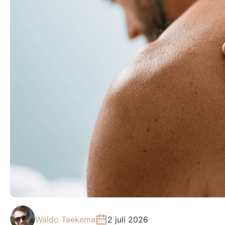
Waldo Taekema
2 juli 2026