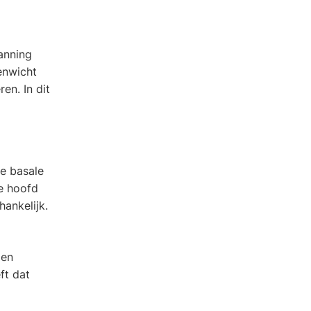
panning
venwicht
en. In dit
ze basale
je hoofd
hankelijk.
len
ft dat