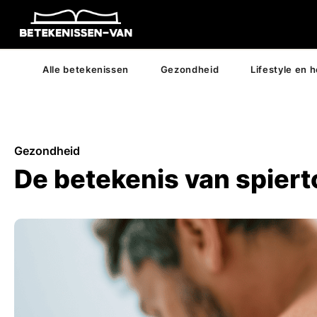
Alle betekenissen
Gezondheid
Lifestyle en 
Gezondheid
De betekenis van spier