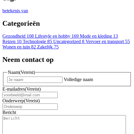
betekenis van
Categorieën
Gezondheid
108
Lifestyle en hobby
169
Mode en kleding
13
Reizen
10
Technologie
85
Uncategorized
8
Vervoer en transport
55
Wonen en tuin
82
Zakelijk
75
Neem contact op
Naam
(Vereist)
Volledige naam
E-mailadres
(Vereist)
Onderwerp
(Vereist)
Bericht