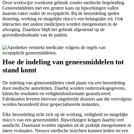
Deze werkwijze voorkomt gebruik zonder medische begeleiding.
Geneesmiddelen met een grotere kans op bijwerkingen vallen
daarom vaker onder de receptplicht. Bij de beoordeling spelen
dosering, werking en mogelijke risico’s een belangrijke rol. Ook
interacties met andere medicijnen worden meegenomen in de
afweging. Daardoor blijft het gebruik afgestemd op de
gezondheidssituatie van de patiënt.
Hoe de indeling van geneesmiddelen tot
stand komt
De indeling van geneesmiddelen vindt plaats via een beoordeling
door medische autoriteiten. Daarbij worden onderzoeksgegevens,
klinische resultaten en veiligheidsinformatie geanalyseerd.
Fabrikanten leveren hiervoor uitgebreide dossiers aan die vervolgens
worden beoordeeld door gespecialiseerde instanties.
Elke beoordeling richt zich op de werking, veiligheid en mogelijke
risico’s van een geneesmiddel. Bijwerkingen krijgen daarbij veel
aandacht. Daarnaast worden signalen uit de praktijk meegenomen in
latere evaluaties. Nieuwe medische inzichten kunnen leiden tot een