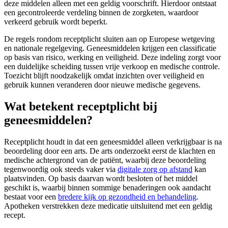
deze middelen alleen met een geldig voorschrift. Hierdoor ontstaat
een gecontroleerde verdeling binnen de zorgketen, waardoor
verkeerd gebruik wordt beperkt.
De regels rondom receptplicht sluiten aan op Europese wetgeving
en nationale regelgeving. Geneesmiddelen krijgen een classificatie
op basis van risico, werking en veiligheid. Deze indeling zorgt voor
een duidelijke scheiding tussen vrije verkoop en medische controle.
Toezicht blijft noodzakelijk omdat inzichten over veiligheid en
gebruik kunnen veranderen door nieuwe medische gegevens.
Wat betekent receptplicht bij
geneesmiddelen?
Receptplicht houdt in dat een geneesmiddel alleen verkrijgbaar is na
beoordeling door een arts. De arts onderzoekt eerst de klachten en
medische achtergrond van de patiënt, waarbij deze beoordeling
tegenwoordig ook steeds vaker via
digitale zorg op afstand
kan
plaatsvinden. Op basis daarvan wordt besloten of het middel
geschikt is, waarbij binnen sommige benaderingen ook aandacht
bestaat voor een
bredere kijk op gezondheid en behandeling
.
Apotheken verstrekken deze medicatie uitsluitend met een geldig
recept.