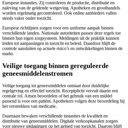
Europese instanties. Zij controleren de productie, distributie en
naleving van de geldende wetgeving. Apotheken en groothandels
worden regelmatig gecontroleerd. Ook online aanbieders vallen
steeds vaker onder toezicht.
Europese richtlijnen zorgen voor een uniforme aanpak binnen
verschillende landen. Nationale autoriteiten passen deze regels toe
binnen hun eigen zorgsysteem. Meldingen uit de praktijk kunnen
leiden tot aanpassingen in toezicht en beleid. Daardoor blijft de
controle aansluiten op actuele risico’s en ontwikkelingen binnen de
markt.
Veilige toegang binnen gereguleerde
geneesmiddelenstromen
Veilige toegang tot geneesmiddelen ontstaat door duidelijke
regelgeving en effectief toezicht. Receptplicht vervult daarin een
centrale rol. Artsen beoordelen of het gebruik van een middel
passend is voor een patiënt. Apothekers volgen deze beoordeling bij
het verstrekken van medicatie.
Daarnaast bewaken verschillende instanties de kwaliteit en
distributie van geneesmiddelen. Digitale verkoopkanalen zorgen
voor nieuwe uitdagingen op het gebied van toezicht. Daarom blijft