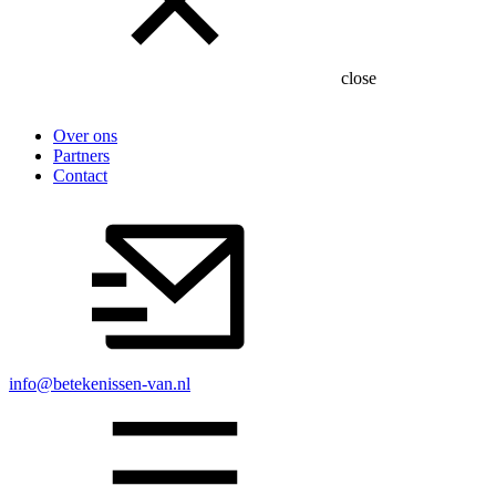
close
Over ons
Partners
Contact
info@betekenissen-van.nl