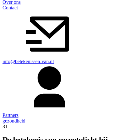
Over ons
Contact
info@betekenissen-van.nl
Partners
gezondheid
31
De betekenis van receptplicht bij