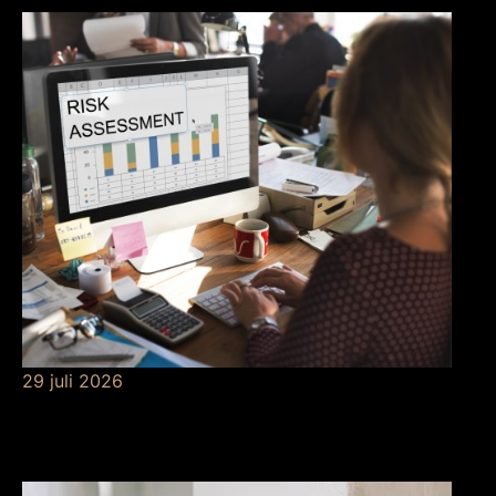
29 juli 2026
Betekenis van
risicobeheersing