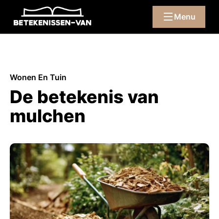
Menu
Wonen En Tuin
De betekenis van
mulchen