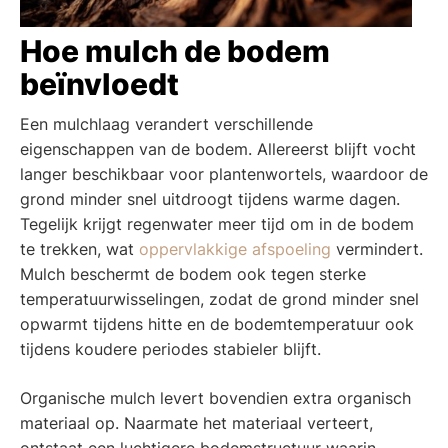
Hoe mulch de bodem
beïnvloedt
Een mulchlaag verandert verschillende
eigenschappen van de bodem. Allereerst blijft vocht
langer beschikbaar voor plantenwortels, waardoor de
grond minder snel uitdroogt tijdens warme dagen.
Tegelijk krijgt regenwater meer tijd om in de bodem
te trekken, wat
oppervlakkige afspoeling
vermindert.
Mulch beschermt de bodem ook tegen sterke
temperatuurwisselingen, zodat de grond minder snel
opwarmt tijdens hitte en de bodemtemperatuur ook
tijdens koudere periodes stabieler blijft.
Organische mulch levert bovendien extra organisch
materiaal op. Naarmate het materiaal verteert,
ontstaat een luchtigere bodemstructuur waarin