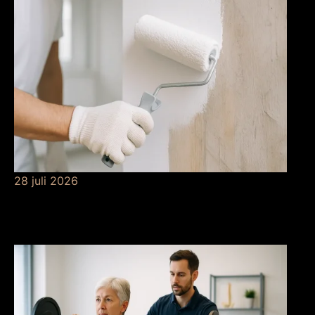
28 juli 2026
De betekenis van
grondverf