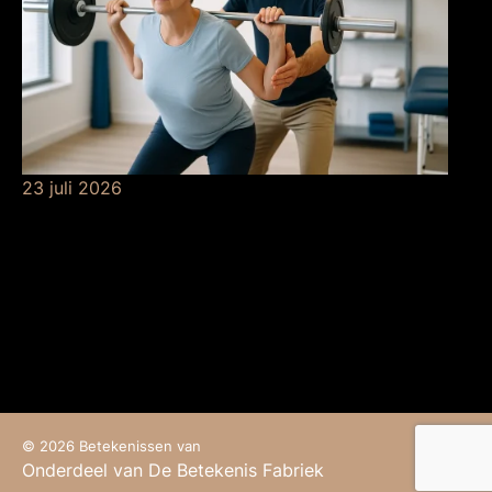
23 juli 2026
De betekenis van
krachttraining bij de
fysio
© 2026 Betekenissen van
Onderdeel van De Betekenis Fabriek