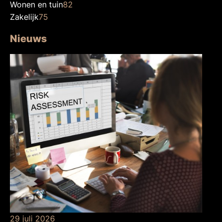
Wonen en tuin
82
Zakelijk
75
Nieuws
29 juli 2026