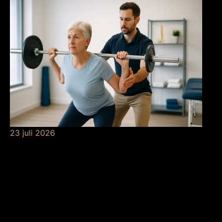
23 juli 2026
De betekenis van
krachttraining bij de
fysio