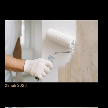
Betekenis van
risicobeheersing
28 juli 2026
De betekenis van
grondverf