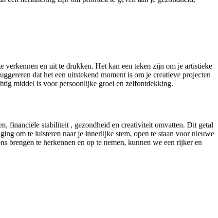
e verkennen en uit te drukken. Het kan een teken zijn om je artistieke
uggereren dat het een uitstekend moment is om je creatieve projecten
chtig middel is voor persoonlijke groei en zelfontdekking.
n, financiële stabiliteit , gezondheid en creativiteit omvatten. Dit getal
ng om te luisteren naar je innerlijke stem, open te staan voor nieuwe
ns brengen te herkennen en op te nemen, kunnen we een rijker en