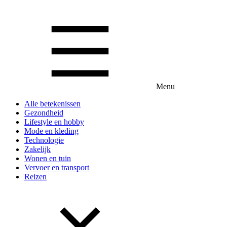
Menu
Alle betekenissen
Gezondheid
Lifestyle en hobby
Mode en kleding
Technologie
Zakelijk
Wonen en tuin
Vervoer en transport
Reizen