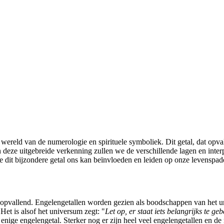
 wereld van de numerologie en spirituele symboliek. Dit getal, dat opval
In deze uitgebreide verkenning zullen we de verschillende lagen en inte
oe dit bijzondere getal ons kan beïnvloeden en leiden op onze levenspad
 opvallend. Engelengetallen worden gezien als boodschappen van het uni
Het is alsof het universum zegt: "
Let op, er staat iets belangrijks te ge
 enige engelengetal. Sterker nog er zijn heel veel engelengetallen en d