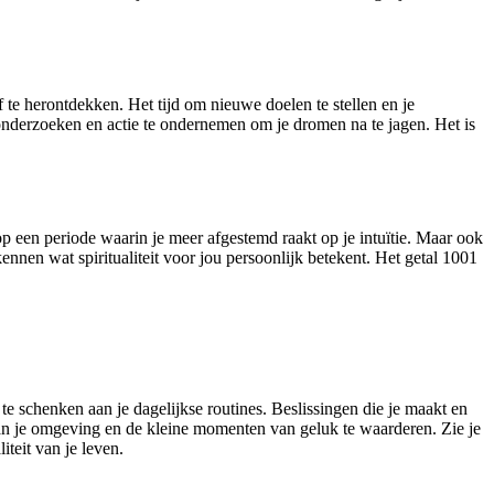
 te herontdekken. Het tijd om nieuwe doelen te stellen en je
e onderzoeken en actie te ondernemen om je dromen na te jagen. Het is
p een periode waarin je meer afgestemd raakt op je intuïtie. Maar ook
kennen wat spiritualiteit voor jou persoonlijk betekent. Het getal 1001
e schenken aan je dagelijkse routines. Beslissingen die je maakt en
 van je omgeving en de kleine momenten van geluk te waarderen. Zie je
iteit van je leven.