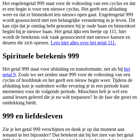
Het engelengetal 999 staat voor de voltooiing van een cyclus en dat
er een begin is voor een nieuwe cyclus. Het geeft een afsluiting
weer en dat er binnenkort iets nieuws open gaat. Engelengetal 999
wordt geassocieerd met een belangrijke verandering in je leven. Dit
kan zijn dat je ontslag hebt genomen bij je oude baan en binnenkort
begint bij je nieuwe baan. Het getal lijkt een beetje op 111, hier
wordt de betekenis ook vaak geassocieerd met nieuwe kansen en
deuren die zich openen.
Lees hier alles over het getal 111.
Spirituele betekenis 999
Het getal 999 staat voor afsluiting en transformatie, net als bij
het
getal 9
. Zoals we net zeiden staat 999 voor de voltooiing van een
cyclus of hoofdstuk en het geeft een nieuw begin weer. Tijdens de
afsluiting kun je nadenken welke ervaring je in een periode kunt
meenemen voor de volgende periode. Misschien heb je wel een
aantal lessen geleerd die je nu wilt toepassen? In de fase die groei en
ontdekking biedt.
999 en liefdesleven
Zie je het getal 999 verschijnen en denk je op dat moment aan
iemand in het bijzonder? Dat betekent dat bij het zien van het getal