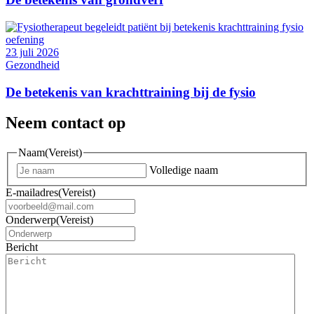
23 juli 2026
Gezondheid
De betekenis van krachttraining bij de fysio
Neem contact op
Naam
(Vereist)
Volledige naam
E-mailadres
(Vereist)
Onderwerp
(Vereist)
Bericht