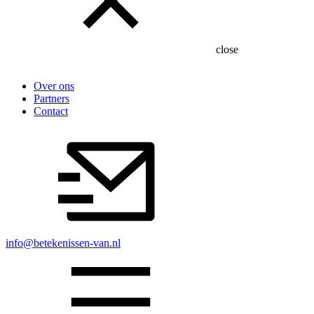
close
Over ons
Partners
Contact
info@betekenissen-van.nl