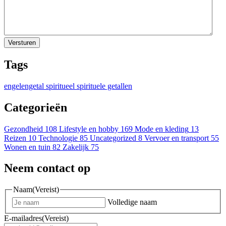
Tags
engelengetal
spiritueel
spirituele getallen
Categorieën
Gezondheid
108
Lifestyle en hobby
169
Mode en kleding
13
Reizen
10
Technologie
85
Uncategorized
8
Vervoer en transport
55
Wonen en tuin
82
Zakelijk
75
Neem contact op
Naam
(Vereist)
Volledige naam
E-mailadres
(Vereist)