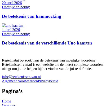
20 april 2026
Lifestyle en hobby
De betekenis van hammocking
1 april 2026
Lifestyle en hobby
De betekenis van de verschillende Uno kaarten
Regelmatig op zoek naar de betekenis van moeilijke woorden?
Betekenissen-van.nl is een website die de meest complexe woorden
uitlegt om jou te helpen bij het vinden van de juiste definitie.
info@betekenissen-van.nl
Algemene voorwaarden
Privacybeleid
Pagina's
Home
Over ons