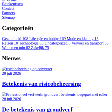
Betekenissen
Contact
Partners
Sitemap
Categorieën
Gezondheid
108
Lifestyle en hobby
169
Mode en kleding
13
Reizen
10
Technologie
85
Uncategorized
8
Vervoer en transport
55
Wonen en tuin
82
Zakelijk
75
Nieuws
29 juli 2026
Betekenis van risicobeheersing
28 juli 2026
De betekenis van grondverf