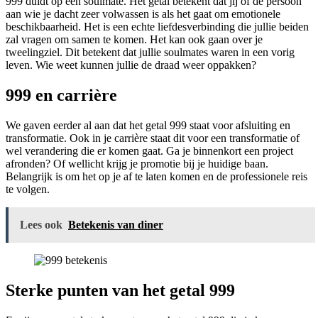
999 duidt op een soulmate. Het getal betekent dat jij of de persoon
aan wie je dacht zeer volwassen is als het gaat om emotionele
beschikbaarheid. Het is een echte liefdesverbinding die jullie beiden
zal vragen om samen te komen. Het kan ook gaan over je
tweelingziel. Dit betekent dat jullie soulmates waren in een vorig
leven. Wie weet kunnen jullie de draad weer oppakken?
999 en carrière
We gaven eerder al aan dat het getal 999 staat voor afsluiting en
transformatie. Ook in je carrière staat dit voor een transformatie of
wel verandering die er komen gaat. Ga je binnenkort een project
afronden? Of wellicht krijg je promotie bij je huidige baan.
Belangrijk is om het op je af te laten komen en de professionele reis
te volgen.
Lees ook
Betekenis van diner
Sterke punten van het getal 999