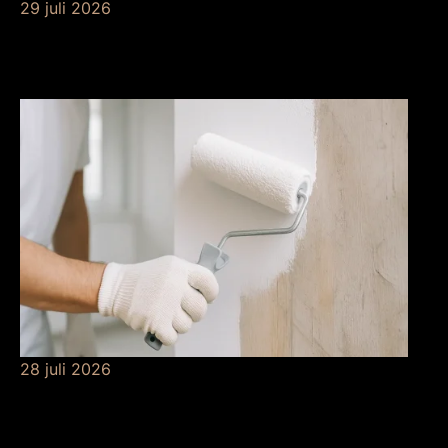
29 juli 2026
Betekenis van
risicobeheersing
28 juli 2026
De betekenis van
grondverf