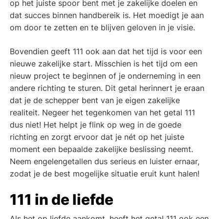
op het juiste spoor bent met je zakelijke doelen en
dat succes binnen handbereik is. Het moedigt je aan
om door te zetten en te blijven geloven in je visie.
Bovendien geeft 111 ook aan dat het tijd is voor een
nieuwe zakelijke start. Misschien is het tijd om een
nieuw project te beginnen of je onderneming in een
andere richting te sturen. Dit getal herinnert je eraan
dat je de schepper bent van je eigen zakelijke
realiteit. Negeer het tegenkomen van het getal 111
dus niet! Het helpt je flink op weg in de goede
richting en zorgt ervoor dat je nét op het juiste
moment een bepaalde zakelijke beslissing neemt.
Neem engelengetallen dus serieus en luister ernaar,
zodat je de best mogelijke situatie eruit kunt halen!
111 in de liefde
Als het op liefde aankomt, heeft het getal 111 ook een