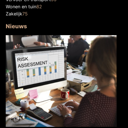
Wonen en tuin
82
Zakelijk
75
Nieuws