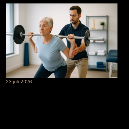
23 juli 2026
De betekenis van
krachttraining bij de
fysio