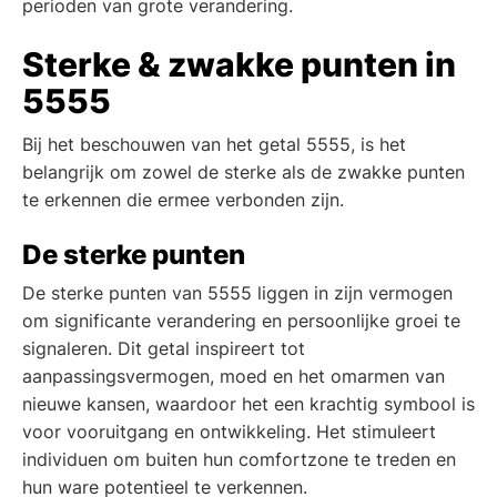
perioden van grote verandering.
Sterke & zwakke punten in
5555
Bij het beschouwen van het getal 5555, is het
belangrijk om zowel de sterke als de zwakke punten
te erkennen die ermee verbonden zijn.
De sterke punten
De sterke punten van 5555 liggen in zijn vermogen
om significante verandering en persoonlijke groei te
signaleren. Dit getal inspireert tot
aanpassingsvermogen, moed en het omarmen van
nieuwe kansen, waardoor het een krachtig symbool is
voor vooruitgang en ontwikkeling. Het stimuleert
individuen om buiten hun comfortzone te treden en
hun ware potentieel te verkennen.