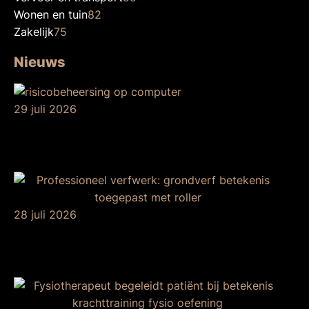
Wonen en tuin
82
Zakelijk
75
Nieuws
29 juli 2026
Betekenis van
risicobeheersing
28 juli 2026
De betekenis van
grondverf