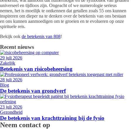
betekenis, wat aantoont dat numerologie en de symboliek van getallen
universeel en tijdloos zijn. Ongeacht of we numerologie serieus
nemen, het is moeilijk te ontkennen dat getallen zoals 55 ons kunnen
inspireren om dieper na te denken over de betekenis van ons bestaan
en ons kunnen aanmoedigen om te groeien en te evolueren op onze
spirituele reis.
Bekijk ook
de betekenis van 808
!
Recent nieuws
29 juli 2026
Zakelijk
Betekenis van risicobeheersing
28 juli 2026
Blog
De betekenis van grondverf
23 juli 2026
Gezondheid
De betekenis van krachttraining bij de fysio
Neem contact op