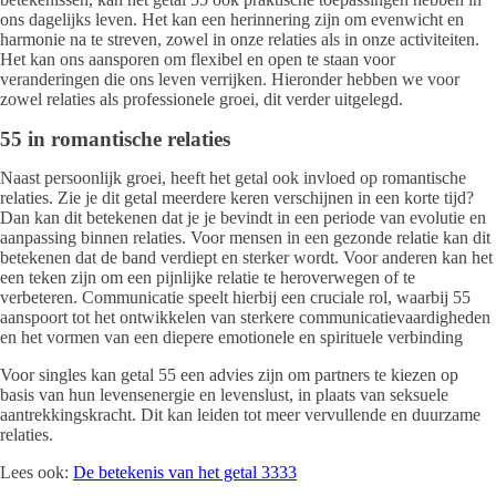
ons dagelijks leven. Het kan een herinnering zijn om evenwicht en
harmonie na te streven, zowel in onze relaties als in onze activiteiten.
Het kan ons aansporen om flexibel en open te staan voor
veranderingen die ons leven verrijken. Hieronder hebben we voor
zowel relaties als professionele groei, dit verder uitgelegd.
55 in romantische relaties
Naast persoonlijk groei, heeft het getal ook invloed op romantische
relaties. Zie je dit getal meerdere keren verschijnen in een korte tijd?
Dan kan dit betekenen dat je je bevindt in een periode van evolutie en
aanpassing binnen relaties. Voor mensen in een gezonde relatie kan dit
betekenen dat de band verdiept en sterker wordt. Voor anderen kan het
een teken zijn om een pijnlijke relatie te heroverwegen of te
verbeteren. Communicatie speelt hierbij een cruciale rol, waarbij 55
aanspoort tot het ontwikkelen van sterkere communicatievaardigheden
en het vormen van een diepere emotionele en spirituele verbinding
Voor singles kan getal 55 een advies zijn om partners te kiezen op
basis van hun levensenergie en levenslust, in plaats van seksuele
aantrekkingskracht. Dit kan leiden tot meer vervullende en duurzame
relaties.
Lees ook:
De betekenis van het getal 3333