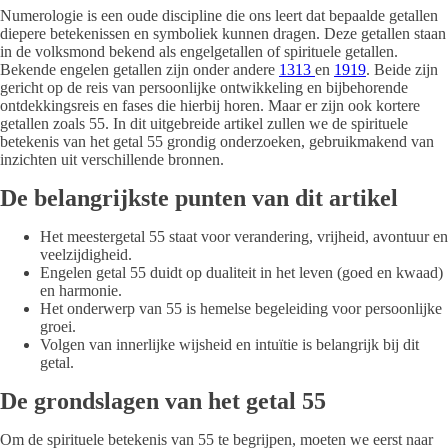
Numerologie is een oude discipline die ons leert dat bepaalde getallen
diepere betekenissen en symboliek kunnen dragen. Deze getallen staan
in de volksmond bekend als engelgetallen of spirituele getallen.
Bekende engelen getallen zijn onder andere
1313
en
1919
. Beide zijn
gericht op de reis van persoonlijke ontwikkeling en bijbehorende
ontdekkingsreis en fases die hierbij horen. Maar er zijn ook kortere
getallen zoals 55. In dit uitgebreide artikel zullen we de spirituele
betekenis van het getal 55 grondig onderzoeken, gebruikmakend van
inzichten uit verschillende bronnen.
De belangrijkste punten van dit artikel
Het meestergetal 55 staat voor verandering, vrijheid, avontuur en
veelzijdigheid.
Engelen getal 55 duidt op dualiteit in het leven (goed en kwaad)
en harmonie.
Het onderwerp van 55 is hemelse begeleiding voor persoonlijke
groei.
Volgen van innerlijke wijsheid en intuïtie is belangrijk bij dit
getal.
De grondslagen van het getal 55
Om de spirituele betekenis van 55 te begrijpen, moeten we eerst naar