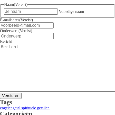
Naam
(Vereist)
Volledige naam
E-mailadres
(Vereist)
Onderwerp
(Vereist)
Bericht
Tags
engelengetal
spirituele getallen
Categorieën