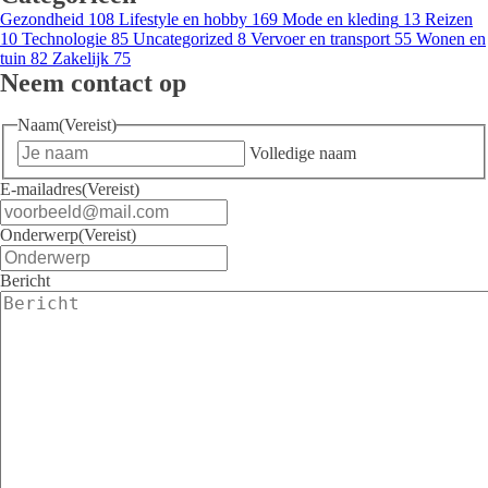
Gezondheid
108
Lifestyle en hobby
169
Mode en kleding
13
Reizen
10
Technologie
85
Uncategorized
8
Vervoer en transport
55
Wonen en
tuin
82
Zakelijk
75
Neem contact op
Naam
(Vereist)
Volledige naam
E-mailadres
(Vereist)
Onderwerp
(Vereist)
Bericht