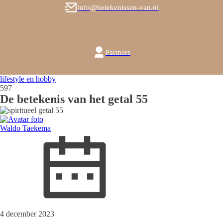
info@betekenissen-van.nl
Partners
lifestyle en hobby
597
De betekenis van het getal 55
Waldo Taekema
4 december 2023