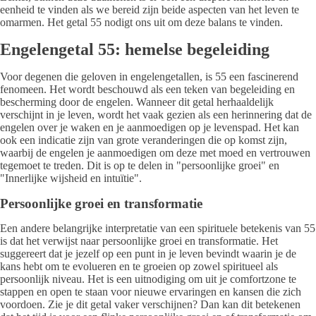
eenheid te vinden als we bereid zijn beide aspecten van het leven te
omarmen. Het getal 55 nodigt ons uit om deze balans te vinden.
Engelengetal 55: hemelse begeleiding
Voor degenen die geloven in engelengetallen, is 55 een fascinerend
fenomeen. Het wordt beschouwd als een teken van begeleiding en
bescherming door de engelen. Wanneer dit getal herhaaldelijk
verschijnt in je leven, wordt het vaak gezien als een herinnering dat de
engelen over je waken en je aanmoedigen op je levenspad. Het kan
ook een indicatie zijn van grote veranderingen die op komst zijn,
waarbij de engelen je aanmoedigen om deze met moed en vertrouwen
tegemoet te treden. Dit is op te delen in "persoonlijke groei" en
"Innerlijke wijsheid en intuïtie".
Persoonlijke groei en transformatie
Een andere belangrijke interpretatie van een spirituele betekenis van 55
is dat het verwijst naar persoonlijke groei en transformatie. Het
suggereert dat je jezelf op een punt in je leven bevindt waarin je de
kans hebt om te evolueren en te groeien op zowel spiritueel als
persoonlijk niveau. Het is een uitnodiging om uit je comfortzone te
stappen en open te staan voor nieuwe ervaringen en kansen die zich
voordoen. Zie je dit getal vaker verschijnen? Dan kan dit betekenen