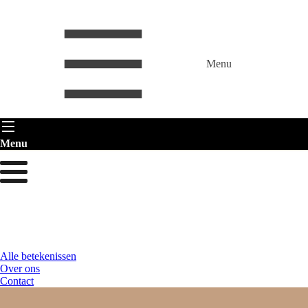
Menu
Menu
Alle betekenissen
Over ons
Contact