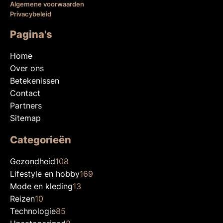
Algemene voorwaarden
Privacybeleid
Pagina's
Home
Over ons
Betekenissen
Contact
Partners
Sitemap
Categorieën
Gezondheid
108
Lifestyle en hobby
169
Mode en kleding
13
Reizen
10
Technologie
85