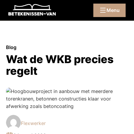
Menu
Blog
Wat de WKB precies
regelt
Flexwerker