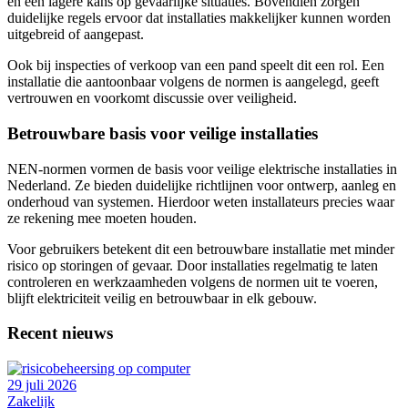
en een lagere kans op gevaarlijke situaties. Bovendien zorgen
duidelijke regels ervoor dat installaties makkelijker kunnen worden
uitgebreid of aangepast.
Ook bij inspecties of verkoop van een pand speelt dit een rol. Een
installatie die aantoonbaar volgens de normen is aangelegd, geeft
vertrouwen en voorkomt discussie over veiligheid.
Betrouwbare basis voor veilige installaties
NEN-normen vormen de basis voor veilige elektrische installaties in
Nederland. Ze bieden duidelijke richtlijnen voor ontwerp, aanleg en
onderhoud van systemen. Hierdoor weten installateurs precies waar
ze rekening mee moeten houden.
Voor gebruikers betekent dit een betrouwbare installatie met minder
risico op storingen of gevaar. Door installaties regelmatig te laten
controleren en werkzaamheden volgens de normen uit te voeren,
blijft elektriciteit veilig en betrouwbaar in elk gebouw.
Recent nieuws
29 juli 2026
Zakelijk