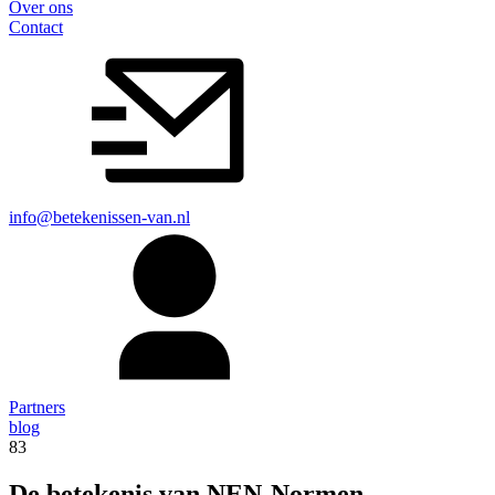
Over ons
Contact
info@betekenissen-van.nl
Partners
blog
83
De betekenis van NEN-Normen