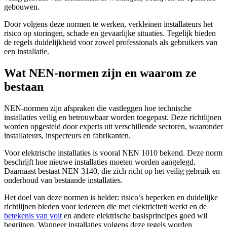
gebouwen.
Door volgens deze normen te werken, verkleinen installateurs het
risico op storingen, schade en gevaarlijke situaties. Tegelijk bieden
de regels duidelijkheid voor zowel professionals als gebruikers van
een installatie.
Wat NEN-normen zijn en waarom ze
bestaan
NEN-normen zijn afspraken die vastleggen hoe technische
installaties veilig en betrouwbaar worden toegepast. Deze richtlijnen
worden opgesteld door experts uit verschillende sectoren, waaronder
installateurs, inspecteurs en fabrikanten.
Voor elektrische installaties is vooral NEN 1010 bekend. Deze norm
beschrijft hoe nieuwe installaties moeten worden aangelegd.
Daarnaast bestaat NEN 3140, die zich richt op het veilig gebruik en
onderhoud van bestaande installaties.
Het doel van deze normen is helder: risico’s beperken en duidelijke
richtlijnen bieden voor iedereen die met elektriciteit werkt en de
betekenis van volt
en andere elektrische basisprincipes goed wil
begrijpen. Wanneer installaties volgens deze regels worden