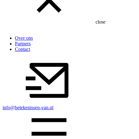
close
Over ons
Partners
Contact
info@betekenissen-van.nl