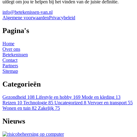
uitlegt om jou te helpen bij het vinden van de juiste definitie.
info@betekenissen-van.nl
Algemene voorwaarden
Privacybeleid
Pagina's
Home
Over ons
Betekenissen
Contact
Partners
Sitemap
Categorieën
Gezondheid
108
Lifestyle en hobby
169
Mode en kleding
13
Reizen
10
Technologie
85
Uncategorized
8
Vervoer en transport
55
Wonen en tuin
82
Zakelijk
75
Nieuws