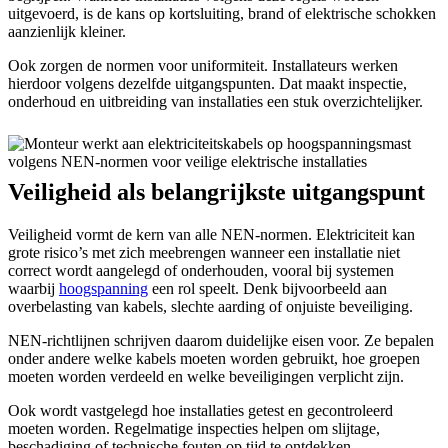
uitgevoerd, is de kans op kortsluiting, brand of elektrische schokken
aanzienlijk kleiner.
Ook zorgen de normen voor uniformiteit. Installateurs werken
hierdoor volgens dezelfde uitgangspunten. Dat maakt inspectie,
onderhoud en uitbreiding van installaties een stuk overzichtelijker.
Veiligheid als belangrijkste uitgangspunt
Veiligheid vormt de kern van alle NEN-normen. Elektriciteit kan
grote risico’s met zich meebrengen wanneer een installatie niet
correct wordt aangelegd of onderhouden, vooral bij systemen
waarbij
hoogspanning
een rol speelt. Denk bijvoorbeeld aan
overbelasting van kabels, slechte aarding of onjuiste beveiliging.
NEN-richtlijnen schrijven daarom duidelijke eisen voor. Ze bepalen
onder andere welke kabels moeten worden gebruikt, hoe groepen
moeten worden verdeeld en welke beveiligingen verplicht zijn.
Ook wordt vastgelegd hoe installaties getest en gecontroleerd
moeten worden. Regelmatige inspecties helpen om slijtage,
beschadiging of technische fouten op tijd te ontdekken.