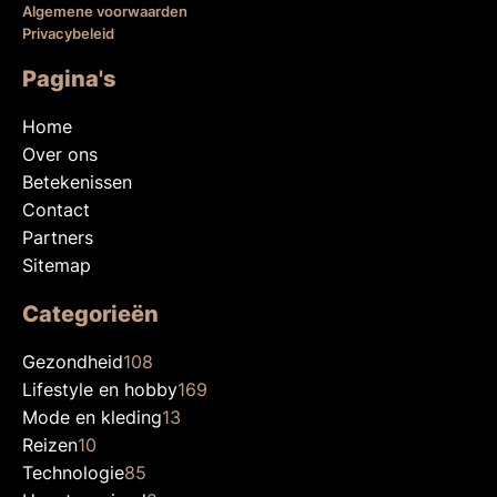
Algemene voorwaarden
Privacybeleid
Pagina's
Home
Over ons
Betekenissen
Contact
Partners
Sitemap
Categorieën
Gezondheid
108
Lifestyle en hobby
169
Mode en kleding
13
Reizen
10
Technologie
85