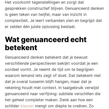
Het voorkomt tegenstellingen en zorgt dat
gesprekken constructief blijven. Genuanceerd denken
is geen teken van twijfel, maar van inzicht in
complexiteit. Je leert verbanden zien en begrijpt dat
er zelden één juiste oplossing bestaat.
Wat genuanceerd echt
betekent
Genuanceerd denken betekent dat je bewust
verschillende perspectieven bekijkt voordat je een
oordeel vormt. Je neemt de tijd om te begrijpen
waarom iemand iets zegt of doet. Dat betekent niet
dat je overal tussenin blijft hangen, maar dat je
rekening houdt met context. In taalgebruik verwijst
genuanceerd naar verfijning: subtiele verschillen die
het geheel completer maken. Denk aan hoe een
schilder
kleuren
mengt om diepte te creëren. Zo