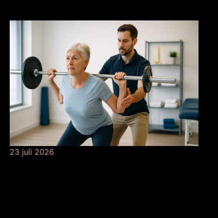
grondverf
23 juli 2026
De betekenis van
krachttraining bij de
fysio