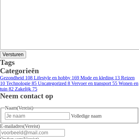
Tags
Categorieën
Gezondheid
108
Lifestyle en hobby
169
Mode en kleding
13
Reizen
10
Technologie
85
Uncategorized
8
Vervoer en transport
55
Wonen en
tuin
82
Zakelijk
75
Neem contact op
Naam
(Vereist)
Volledige naam
E-mailadres
(Vereist)