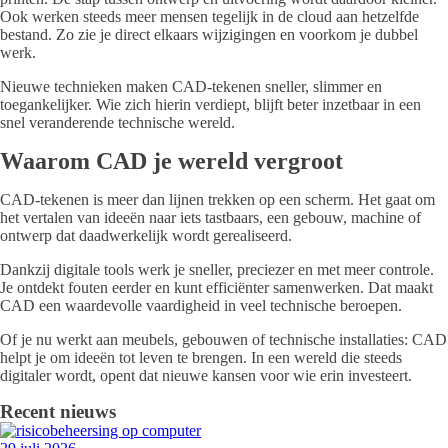
Ook werken steeds meer mensen tegelijk in de cloud aan hetzelfde
bestand. Zo zie je direct elkaars wijzigingen en voorkom je dubbel
werk.
Nieuwe technieken maken CAD-tekenen sneller, slimmer en
toegankelijker. Wie zich hierin verdiept, blijft beter inzetbaar in een
snel veranderende technische wereld.
Waarom CAD je wereld vergroot
CAD-tekenen is meer dan lijnen trekken op een scherm. Het gaat om
het vertalen van ideeën naar iets tastbaars, een gebouw, machine of
ontwerp dat daadwerkelijk wordt gerealiseerd.
Dankzij digitale tools werk je sneller, preciezer en met meer controle.
Je ontdekt fouten eerder en kunt efficiënter samenwerken. Dat maakt
CAD een waardevolle vaardigheid in veel technische beroepen.
Of je nu werkt aan meubels, gebouwen of technische installaties: CAD
helpt je om ideeën tot leven te brengen. In een wereld die steeds
digitaler wordt, opent dat nieuwe kansen voor wie erin investeert.
Recent nieuws