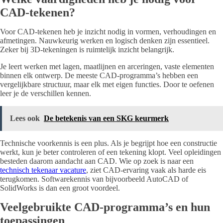
CAD-tekenen?
Voor CAD-tekenen heb je inzicht nodig in vormen, verhoudingen en
afmetingen. Nauwkeurig werken en logisch denken zijn essentieel.
Zeker bij 3D-tekeningen is ruimtelijk inzicht belangrijk.
Je leert werken met lagen, maatlijnen en arceringen, vaste elementen
binnen elk ontwerp. De meeste CAD-programma’s hebben een
vergelijkbare structuur, maar elk met eigen functies. Door te oefenen
leer je de verschillen kennen.
Lees ook
De betekenis van een SKG keurmerk
Technische voorkennis is een plus. Als je begrijpt hoe een constructie
werkt, kun je beter controleren of een tekening klopt. Veel opleidingen
besteden daarom aandacht aan CAD. Wie op zoek is naar een
technisch tekenaar vacature
, ziet CAD-ervaring vaak als harde eis
terugkomen. Softwarekennis van bijvoorbeeld AutoCAD of
SolidWorks is dan een groot voordeel.
Veelgebruikte CAD-programma’s en hun
toepassingen