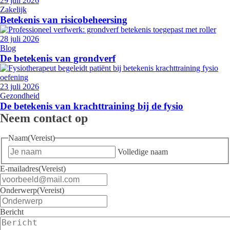
29 juli 2026
Zakelijk
Betekenis van risicobeheersing
28 juli 2026
Blog
De betekenis van grondverf
23 juli 2026
Gezondheid
De betekenis van krachttraining bij de fysio
Neem contact op
Naam
(Vereist)
Volledige naam
E-mailadres
(Vereist)
Onderwerp
(Vereist)
Bericht