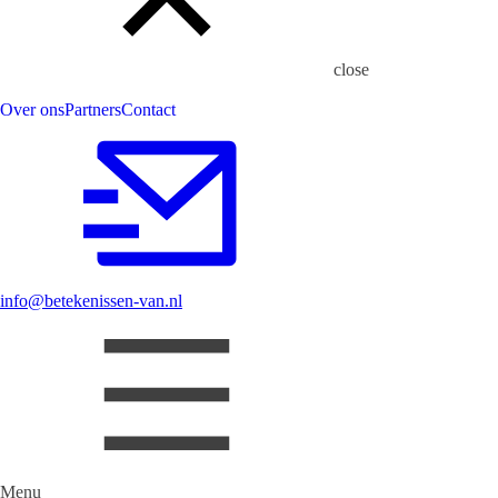
close
Over ons
Partners
Contact
info@betekenissen-van.nl
Menu