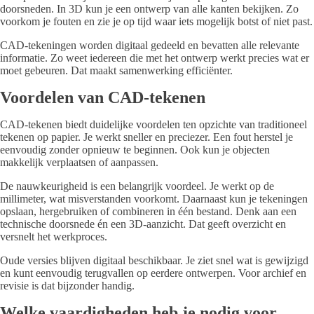
doorsneden. In 3D kun je een ontwerp van alle kanten bekijken. Zo
voorkom je fouten en zie je op tijd waar iets mogelijk botst of niet past.
CAD-tekeningen worden digitaal gedeeld en bevatten alle relevante
informatie. Zo weet iedereen die met het ontwerp werkt precies wat er
moet gebeuren. Dat maakt samenwerking efficiënter.
Voordelen van CAD-tekenen
CAD-tekenen biedt duidelijke voordelen ten opzichte van traditioneel
tekenen op papier. Je werkt sneller en preciezer. Een fout herstel je
eenvoudig zonder opnieuw te beginnen. Ook kun je objecten
makkelijk verplaatsen of aanpassen.
De nauwkeurigheid is een belangrijk voordeel. Je werkt op de
millimeter, wat misverstanden voorkomt. Daarnaast kun je tekeningen
opslaan, hergebruiken of combineren in één bestand. Denk aan een
technische doorsnede én een 3D-aanzicht. Dat geeft overzicht en
versnelt het werkproces.
Oude versies blijven digitaal beschikbaar. Je ziet snel wat is gewijzigd
en kunt eenvoudig terugvallen op eerdere ontwerpen. Voor archief en
revisie is dat bijzonder handig.
Welke vaardigheden heb je nodig voor