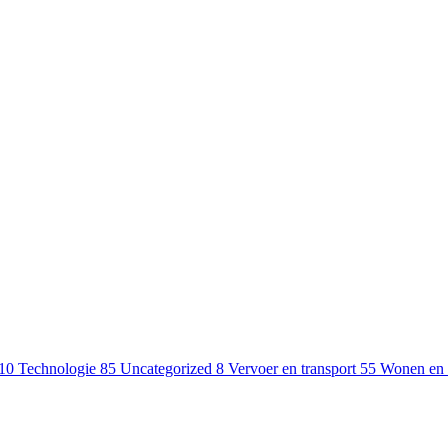
10
Technologie
85
Uncategorized
8
Vervoer en transport
55
Wonen en 