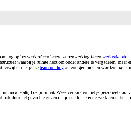
spanning op het werk of een betere samenwerking is een
werkvakantie
i
onstructies waarbij je ruimte hebt om onder andere te vergaderen, maar 
 terwijl er niet perse
teambuilding
oefeningen moeten worden ingepla
mmunicatie altijd de prioriteit. Wees verbonden met je personeel door z
al ook door het gevoel te geven dat je een luisterende werknemer bent