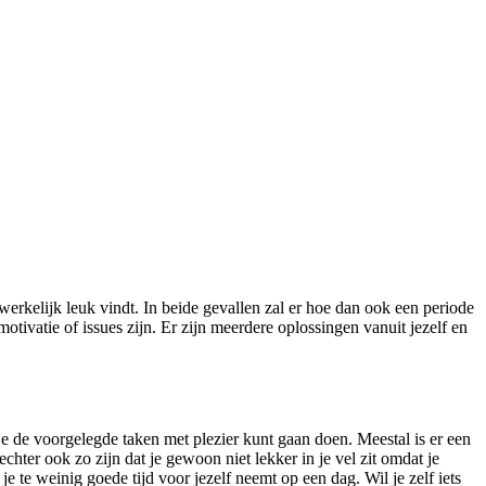
werkelijk leuk vindt. In beide gevallen zal er hoe dan ook een periode
tivatie of issues zijn. Er zijn meerdere oplossingen vanuit jezelf en
 je de voorgelegde taken met plezier kunt gaan doen. Meestal is er een
chter ook zo zijn dat je gewoon niet lekker in je vel zit omdat je
je te weinig goede tijd voor jezelf neemt op een dag. Wil je zelf iets