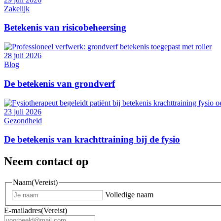
Zakelijk
Betekenis van risicobeheersing
28 juli 2026
Blog
De betekenis van grondverf
23 juli 2026
Gezondheid
De betekenis van krachttraining bij de fysio
Neem contact op
Naam
(Vereist)
Volledige naam
E-mailadres
(Vereist)