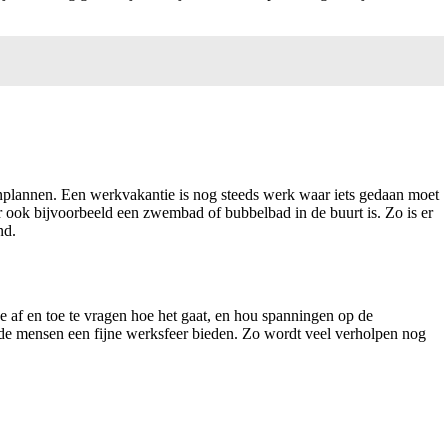
nplannen. Een werkvakantie is nog steeds werk waar iets gedaan moet
er ook bijvoorbeeld een zwembad of bubbelbad in de buurt is. Zo is er
nd.
e af en toe te vragen hoe het gaat, en hou spanningen op de
, de mensen een fijne werksfeer bieden. Zo wordt veel verholpen nog