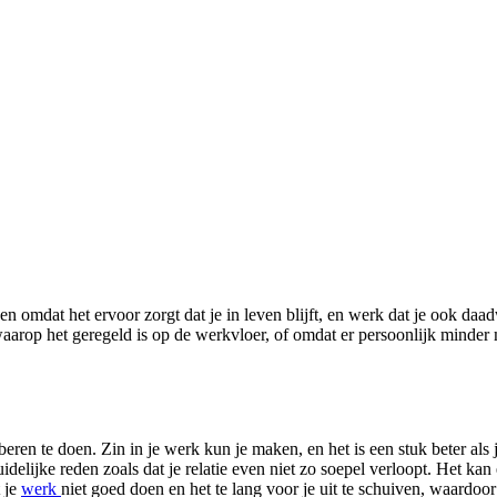
 omdat het ervoor zorgt dat je in leven blijft, en werk dat je ook daad
aarop het geregeld is op de werkvloer, of omdat er persoonlijk minder mo
oberen te doen. Zin in je werk kun je maken, en het is een stuk beter als
lijke reden zoals dat je relatie even niet zo soepel verloopt. Het kan e
 je
werk
niet goed doen en het te lang voor je uit te schuiven, waardoor 