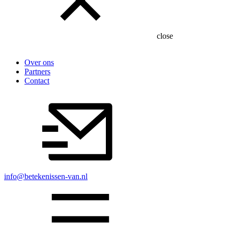
close
Over ons
Partners
Contact
info@betekenissen-van.nl