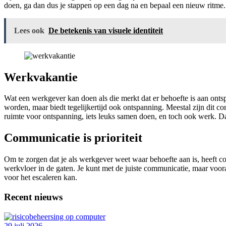
doen, ga dan dus je stappen op een dag na en bepaal een nieuw ritme.
Lees ook
De betekenis van visuele identiteit
Werkvakantie
Wat een werkgever kan doen als die merkt dat er behoefte is aan ont
worden, maar biedt tegelijkertijd ook ontspanning. Meestal zijn dit c
ruimte voor ontspanning, iets leuks samen doen, en toch ook werk. Dat
Communicatie is prioriteit
Om te zorgen dat je als werkgever weet waar behoefte aan is, heeft co
werkvloer in de gaten. Je kunt met de juiste communicatie, maar voor
voor het escaleren kan.
Recent nieuws
29 juli 2026